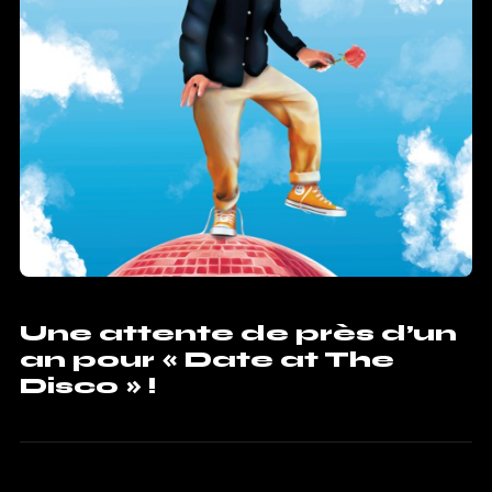
Une attente de près d’un
an pour « Date at The
Disco » !