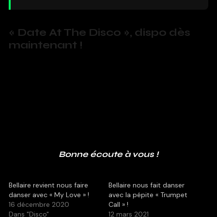
« Date At The Disco », dispo dès
maintenant !
Bonne écoute à vous !
Bellaire revient nous faire
Bellaire nous fait danser
danser avec « My Love » !
avec la pépite « Trumpet
16 décembre 2020
Call » !
Dans "Disco"
12 mars 2021