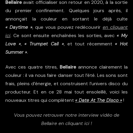
Bellaire
avait officialiser son retour en 2020, à la sortie
du premier confinement. Quelques jours après, il
annonçait la couleur en sortant le déjà culte
« Daytime »
, que vous pouvez redécouvrir
en cliquant
ici
. Ce sont ensuite enchaînées les sorties, avec
« My
Love »
,
« Trumpet Call »
, et tout récemment
« Hot
Summer »
.
Avec ces quatre titres,
Bellaire
annonce clairement la
couleur : il va nous faire danser tout l’été. Les sons sont
frais, pleins d’énergie, et construisent l’univers disco du
producteur. Et en ce 28 mai tout ensoleillé, voici les
nouveaux titres qui complètent
« Date At The Disco »
!
Vous pouvez retrouver notre interview vidéo de
Bellaire en cliquant ici !