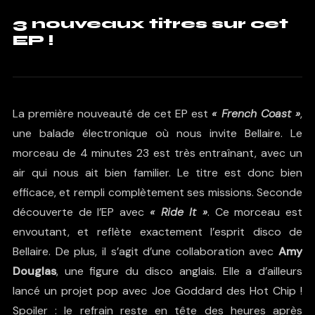
3 nouveaux titres sur cet
EP !
La première nouveauté de cet EP est
« French Coast »
,
une balade électronique où nous invite Bellaire. Le
morceau de 4 minutes 23 est très entraînant, avec un
air qui nous ait bien familier. Le titre est donc bien
efficace, et rempli complètement ses missions. Seconde
découverte de l’EP avec
« Ride It »
. Ce morceau est
envoutant, et reflète exactement l’esprit disco de
Bellaire. De plus, il s’agit d’une collaboration avec
Amy
Douglas
, une figure du disco anglais. Elle a d’ailleurs
lancé un projet pop avec
Joe Goddard des Hot Chip
!
Spoiler : le refrain reste en tête des heures après