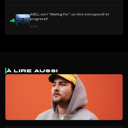
AXELL sort “Waiting For”, un titre introspectif et
progressif
4
NEWS
À LIRE AUSSI