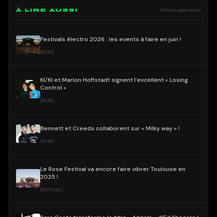
À LIRE AUSSI
Articles populaires
Festivals électro 2026 : les events à faire en juin !
NEWS
KI/KI et Marlon Hoffstadt signent l’excellent « Losing
Control »
NEWS
Bennett et Creeds collaborent sur « Milky way » !
NEWS
Le Rose Festival va encore faire vibrer Toulouse en
2025 !
FESTIVALS