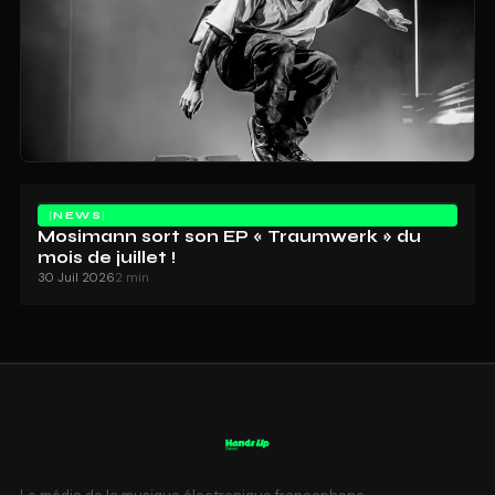
NEWS
Mosimann sort son EP « Traumwerk » du
mois de juillet !
30 Juil 2026
2 min