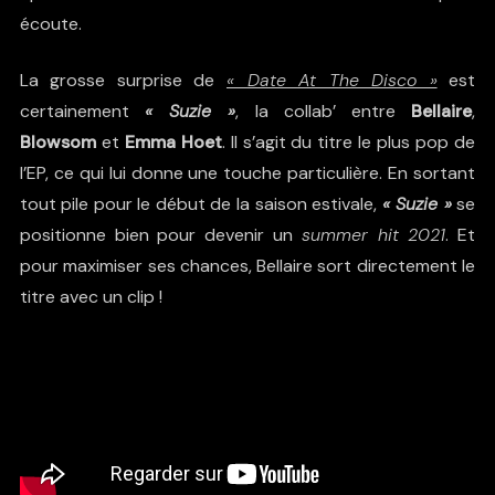
écoute.
La grosse surprise de
« Date At The Disco »
est
certainement
« Suzie »
, la collab’ entre
Bellaire
,
Blowsom
et
Emma Hoet
. Il s’agit du titre le plus pop de
l’EP, ce qui lui donne une touche particulière. En sortant
tout pile pour le début de la saison estivale,
« Suzie »
se
positionne bien pour devenir un
summer hit 2021
. Et
pour maximiser ses chances, Bellaire sort directement le
titre avec un clip !