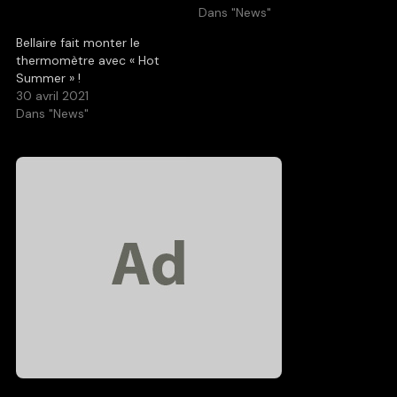
Dans "News"
Bellaire fait monter le
thermomètre avec « Hot
Summer » !
30 avril 2021
Dans "News"