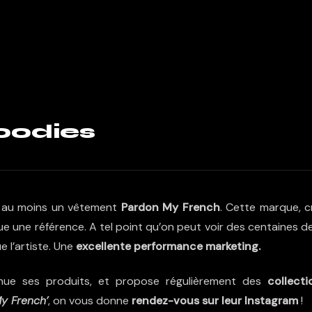
goodies
 au moins un vêtement
Pardon My French
. Cette marque, c
ue une référence. A tel point qu’on peut voir des centaines d
l’artiste. Une
excellente performance marketing.
nue ses produits, et propose régulièrement des
collecti
y French’
, on vous donne
rendez-vous sur leur Instagram
!