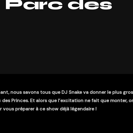
 Parc des
t, nous savons tous que DJ Snake va donner le plus gros
 des Princes. Et alors que l’excitation ne fait que monter, o
 vous préparer à ce show déjà légendaire !