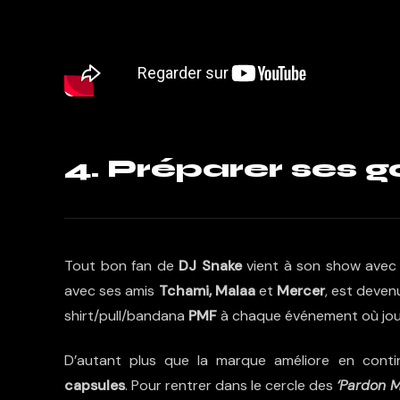
4. Préparer ses 
Tout bon fan de
DJ Snake
vient à son show avec
avec ses amis
Tchami, Malaa
et
Mercer
, est deven
shirt/pull/bandana
PMF
à chaque événement où joue 
D’autant plus que la marque améliore en conti
capsules
. Pour rentrer dans le cercle des
‘Pardon M