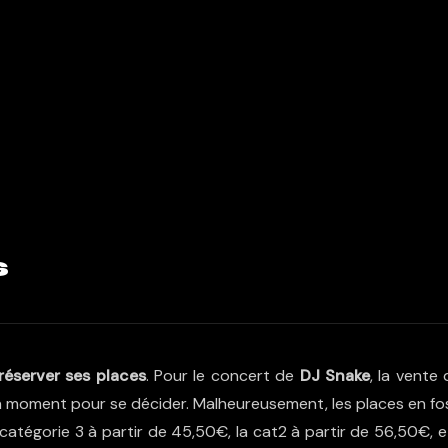
s
réserver ses places
. Pour le concert de
DJ Snake
, la vente
ait un moment pour se décider. Malheureusement, les places en f
a catégorie 3 à partir de 45,50€, la cat2 à partir de 56,50€, e