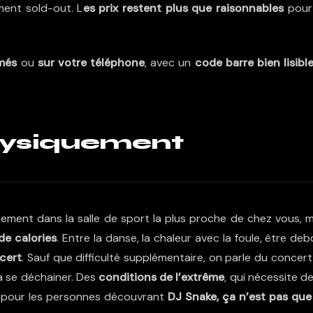
ment sold-out. L
es prix restent plus que raisonnables
pour
imés
ou
sur votre téléphone
, avec un
code barre bien lisibl
physiquement
ement dans la salle de sport la plus proche de chez vous, m
de calories
. Entre la danse, la chaleur avec la foule, être de
ncert
. Sauf que difficulté supplémentaire, on parle du concer
a se déchainer. Des
conditions de l’extrême
, qui nécessite d
 pour les personnes découvrant
DJ Snake, ça n’est pas que