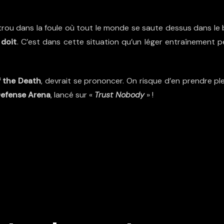
trou dans la foule où tout le monde se saute dessus dans le 
 doit
. C’est dans cette situation qu’un léger entraînement p
f the Death
, devrait se prononcer. On risque d’en prendre pl
efense Arena
, lancé sur «
Trust Nobody
» !