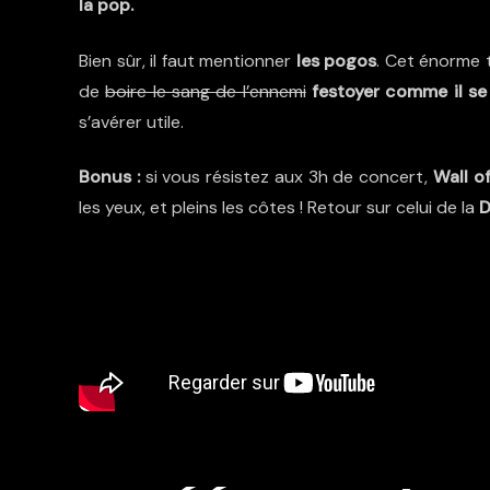
la pop.
Bien sûr, il faut mentionner
les pogos
. Cet énorme 
de
boire le sang de l’ennemi
festoyer comme il se
s’avérer utile.
Bonus :
si vous résistez aux 3h de concert,
Wall o
les yeux, et pleins les côtes ! Retour sur celui de la
D