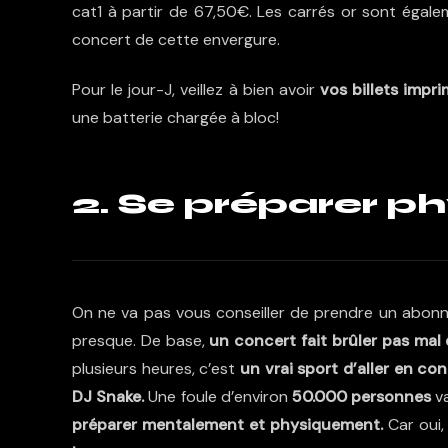
cat1 à partir de 67,50€. Les carrés or sont égale
concert de cette envergure.
Pour le jour-J, veillez à bien avoir
vos billets impr
une batterie chargée à bloc!
2. Se préparer 
On ne va pas vous conseiller de prendre un abonn
presque. De base,
un concert fait brûler pas mal 
plusieurs heures, c’est
un vrai sport d’aller en co
DJ Snake.
Une foule d’environ
5
0.000 personnes
v
préparer mentalement et physiquement.
Car oui,