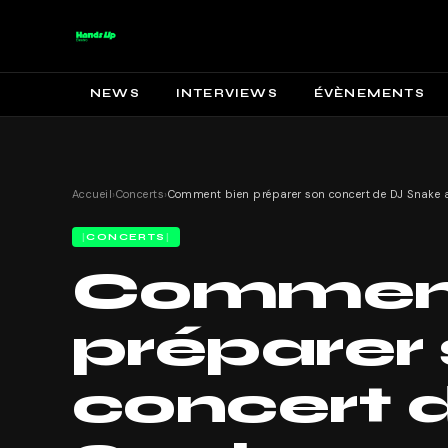
NEWS
INTERVIEWS
ÉVÈNEMENTS
Accueil
›
Concerts
›
CONCERTS
Comment
préparer
concert 