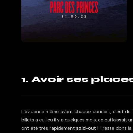
1. Avoir ses place
L’évidence même avant chaque concert, c’est de
billets a eu lieu il y a quelques mois, ce qui laiss
ont été très rapidement
sold-out
! Il reste dont l