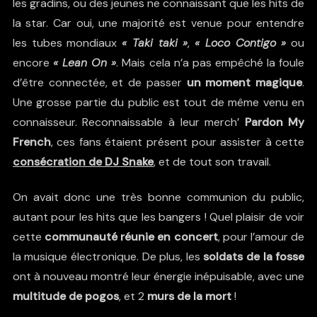
les gradins, ou des jeunes ne connaissant que les hits de
la star. Car oui, une majorité est venue pour entendre
les tubes mondiaux
« Taki taki »
,
« Loco Contigo »
ou
encore
« Lean On »
. Mais cela n’a pas empêché la foule
d’être connectée, et de passer
un moment magique
.
Une grosse partie du public est tout de même venu en
connaisseur. Reconnaissable à leur merch’
Pardon My
French
, ces fans étaient présent pour assister à cette
consécration de DJ Snake
, et de tout son travail.
On avait donc une très bonne communion du public,
autant pour les hits que les bangers ! Quel plaisir de voir
cette
communauté réunie en concert
, pour l’amour de
la musique électronique. De plus, les
soldats de la fosse
ont à nouveau montré leur énergie inépuisable, avec une
multitude de pogos
, et 2
murs de la mort
!