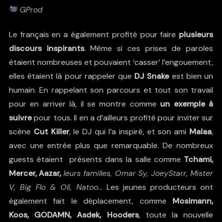
GProd
Le français en a également profité pour faire
plusieurs
discours inspirants
. Même si ces prises de paroles
étaient nombreuses et pouvaient ‘casser’ l’engouement,
elles étaient là pour rappeler que
DJ Snake
est bien un
humain. En rappelant son parcours et tout son travail
pour en arriver là, il se montre comme
un exemple à
suivre
pour tous. Il en a d’ailleurs profité pour inviter sur
scène
Cut Killer
, le DJ qui l’a inspiré, et son ami
Malaa
,
avec une entrée plus que remarquable. De nombreux
guests étaient présents dans la salle comme
Tchami,
Mercer, Aazar,
leurs familles, Omar Sy, JoeyStarr, Mister
V, Big Flo & Oli, Natoo.
.. Les jeunes producteurs ont
également fait le déplacement, comme
Mosimann,
Koos, GODAMN, Asdek, Hooders
, toute la nouvelle