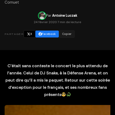
Cornuet
Par
Antoine Luczak
24 février 2020
·
7 min de lecture
X
Facebook
Copier
PARTAGER
C’était sans conteste le concert le plus attendu de
l’année. Celui de DJ Snake, à la Défense Arena, et on
peut dire qu’il a mis le paquet. Retour sur cette soirée
d’exception pour le français, et ses nombreux fans
présents