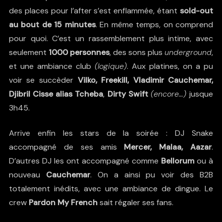
des places pour l’after s’est enflammée, étant
sold-out
au bout de 15 minutes
. En même temps, on comprend
pour quoi. C’est un rassemblement plus intime, avec
seulement
1000 personnes
, des sons plus
underground
,
et une ambiance club
(logique)
. Aux platines, on a pu
voir se succèder
Vilko, Freekill, Vladimir Cauchemar,
Djibril Cisse alias Tcheba
,
Dirty Swift
(encore…)
jusque
3h45.
Arrive enfin les stars de la soirée : DJ Snake
accompagné de ses amis
Mercer, Malaa, Aazar
.
D’autres DJ les ont accompagné comme
Bellorum
ou à
nouveau
Cauchemar
. On a ainsi pu voir des B2B
totalement inédits, avec une ambiance de dingue. Le
crew
Pardon My French
sait régaler ses fans.