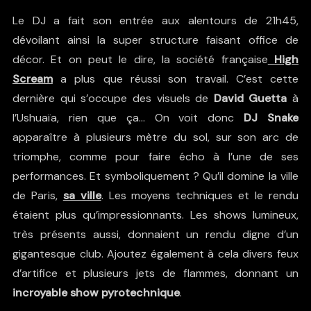
Le DJ a fait son entrée aux alentours de 21h45,
dévoilant ainsi la super structure faisant office de
décor. Et on peut le dire, la société française
High
Scream
a plus que réussi son travail. C’est cette
dernière qui s’occupe des visuels de
David Guetta
à
l’Ushuaïa, rien que ça… On voit donc
DJ Snake
apparaître à plusieurs mètre du sol, sur son arc de
triomphe, comme pour faire écho à l’une de ses
performances. Et symboliquement ? Qu’il domine la ville
de Paris,
sa ville
. Les moyens techniques et le rendu
étaient plus qu’impressionnants. Les shows lumineux,
très présents aussi, donnaient un rendu digne d’un
gigantesque club. Ajoutez également à cela divers feux
d’artifice et plusieurs jets de flammes, donnant un
incroyable show pyrotechnique
.