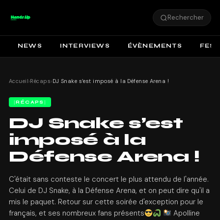
Rechercher
NEWS
INTERVIEWS
ÉVÈNEMENTS
FEST
Accueil
›
Récaps
›
DJ Snake s’est imposé à la Défense Arena !
RÉCAPS
DJ Snake s’est
imposé à la
Défense Arena !
C'était sans conteste le concert le plus attendu de l'année.
Celui de DJ Snake, à la Défense Arena, et on peut dire qu'il a
mis le paquet. Retour sur cette soirée d'exception pour le
français, et ses nombreux fans présents
Apolline