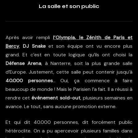
La salle et son public
Après avoir rempli
l’Olympia, le Zénith de Paris et
Bercy
,
DJ Snake
et son équipe ont vu encore plus
grand. Et c’est en toute logique qu’ils ont choisi la
Défense Arena
, à Nanterre, soit la plus grande salle
d’Europe. Justement, cette salle peut contenir jusqu’à
40.000 personnes
… Oui, ça commence à faire
beaucoup de monde ! Mais le Parisien l’a fait. Il a réussi à
rendre cet
événement sold-out
, plusieurs semaines en
avance. Le tout, sans aucune promotion externe.
Et qui dit 40.000 personnes, dit forcément public
hétéroclite. On a pu apercevoir plusieurs familles dans