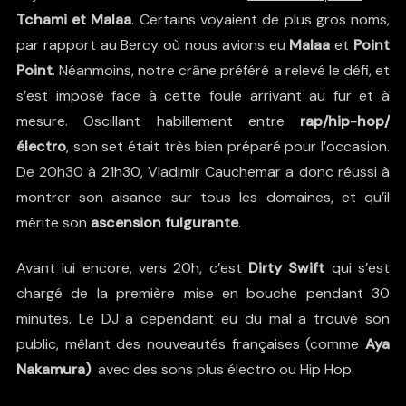
Tchami et Malaa
. Certains voyaient de plus gros noms,
par rapport au Bercy où nous avions eu
Malaa
et
Point
Point
. Néanmoins, notre crâne préféré a relevé le défi, et
s’est imposé face à cette foule arrivant au fur et à
mesure. Oscillant habillement entre
rap/hip-hop/
électro
, son set était très bien préparé pour l’occasion.
De 20h30 à 21h30, Vladimir Cauchemar a donc réussi à
montrer son aisance sur tous les domaines, et qu’il
mérite son
ascension fulgurante
.
Avant lui encore, vers 20h, c’est
Dirty Swift
qui s’est
chargé de la première mise en bouche pendant 30
minutes. Le DJ a cependant eu du mal a trouvé son
public, mêlant des nouveautés françaises (comme
Aya
Nakamura)
avec des sons plus électro ou Hip Hop.