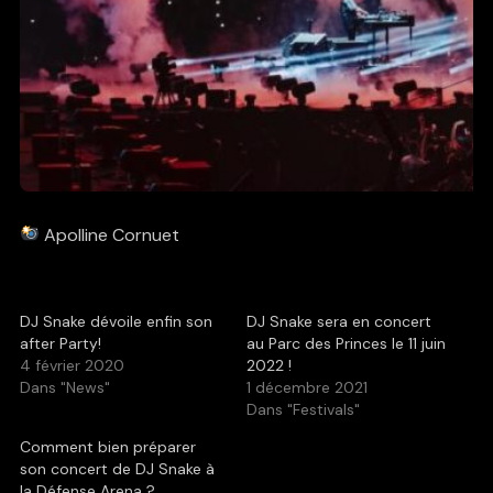
Apolline Cornuet
DJ Snake dévoile enfin son
DJ Snake sera en concert
after Party!
au Parc des Princes le 11 juin
4 février 2020
2022 !
Dans "News"
1 décembre 2021
Dans "Festivals"
Comment bien préparer
son concert de DJ Snake à
la Défense Arena ?