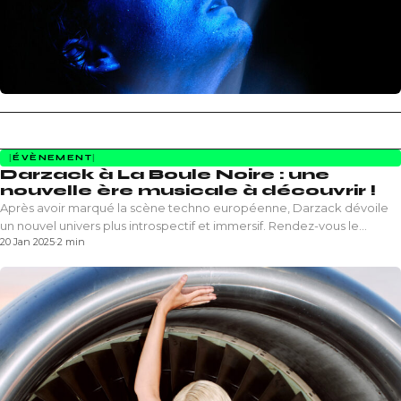
ÉVÈNEMENT
Darzack à La Boule Noire : une
nouvelle ère musicale à découvrir !
Après avoir marqué la scène techno européenne, Darzack dévoile
un nouvel univers plus introspectif et immersif. Rendez-vous le…
20 Jan 2025
·
2 min