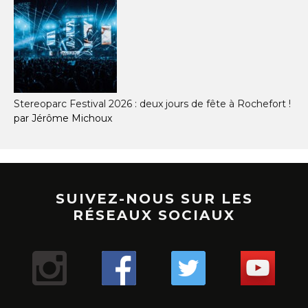
Stereoparc Festival 2026 : deux jours de fête à Rochefort !
par Jérôme Michoux
SUIVEZ-NOUS SUR LES
RÉSEAUX SOCIAUX