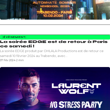
ÉVÈNEMENT
La soirée EDGE est de retour à Paris
ce samedi !
La soirée EDGE produit par OHLALA Productions est de retour ce
samedi 10 février 2024 au Trabendo, avec…
07 Fév 2024
·
2 min