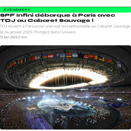
ÉVÈNEMENT
SPF Infini débarque à Paris avec
TDJ au Cabaret Sauvage !
TDJ revient à Paris pour une nuit exceptionnelle au Cabaret Sauvage
le 24 janvier 2025. Plongez dans l’univers…
13 Jan 2025
·
2 min