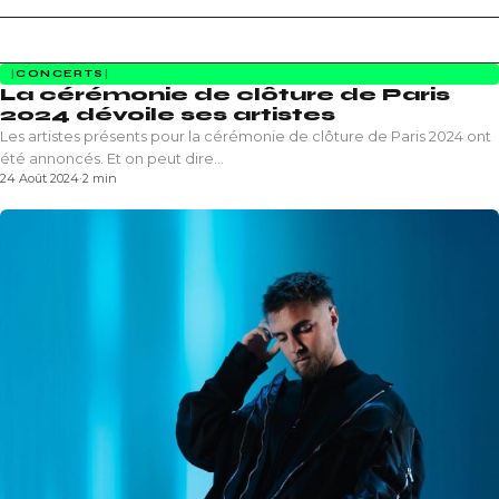
CONCERTS
La cérémonie de clôture de Paris
2024 dévoile ses artistes
Les artistes présents pour la cérémonie de clôture de Paris 2024 ont
été annoncés. Et on peut dire…
24 Août 2024
·
2 min