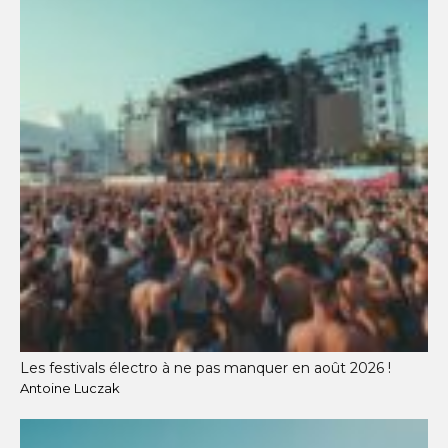
Les festivals électro à ne pas manquer en août 2026 !
Antoine Luczak