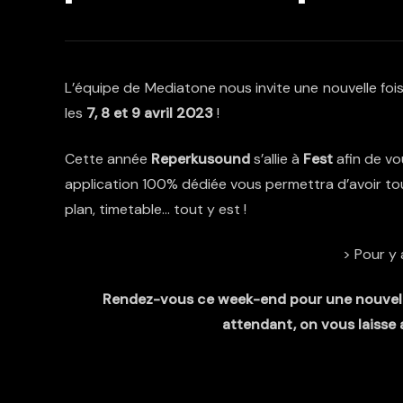
L’équipe de
Mediatone
nous invite une nouvelle foi
les
7, 8 et 9 avril 2023
!
Cette année
Reperkusound
s’allie à
Fest
afin de vo
application 100% dédiée vous permettra d’avoir toutes
plan, timetable… tout y est !
> Pour y 
Rendez-vous ce week-end pour une nouvell
attendant, on vous laisse a