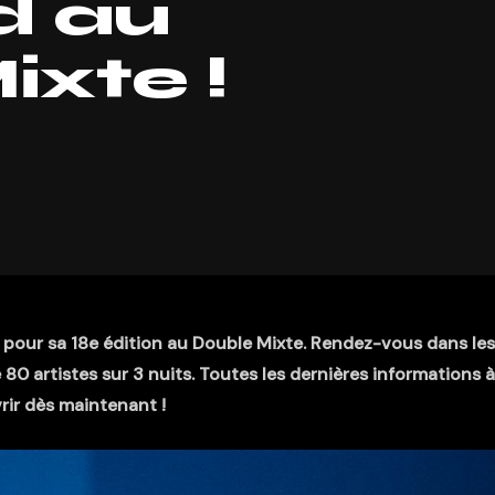
d au
xte !
 pour sa 18e édition au Double Mixte. Rendez-vous dans les
 80 artistes sur 3 nuits. Toutes les dernières informations 
ir dès maintenant !