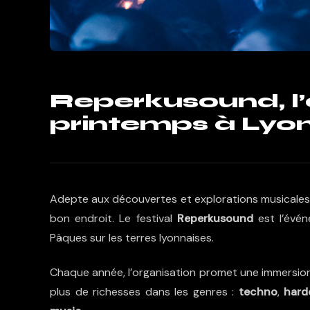
Reperkusound, l
printemps à Lyon
Adepte aux découvertes et explorations musicales,
bon endroit. Le festival
Reperkusound
est l’évén
Pâques sur les terres lyonnaises.
Chaque année, l’organisation promet une immersion 
plus de richesses dans les genres :
techno
,
hard