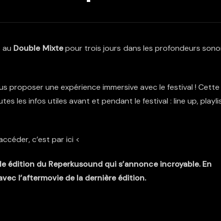
s au
Double Mixte
pour trois jours dans les profondeurs sono
us proposer une expérience immersive avec le festival ! Cette
 les infos utiles avant et pendant le festival : line up, playli
accéder, c’est par ici <
e édition du Reperkusound qui s’annonce incroyable.
En
vec l’aftermovie de la dernière édition.