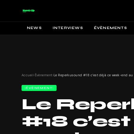
NEWS
INTERVIEWS
ÉVÈNEMENTS
Accueil
›
Évènement
›
ÉVÈNEMENT
Le Repe
#18 c’est