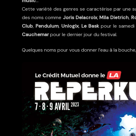
music
…
Cette variété des genres se caractérise par une s
des noms comme
Joris Delacroix
,
Mila Dietrich
,
Ro
Club
,
Pendulum
,
Unlogix
,
Le Bask
pour le samedi
Cauchemar
pour le dernier jour du festival.
Quelques noms pour vous donner l’eau à la bouche,