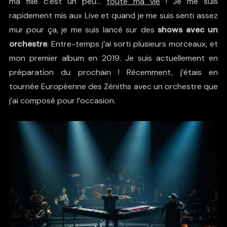
ma fille c’est un peu…
toute ma vie
! Je me suis
rapidement mis aux Live et quand je me suis senti assez
mur pour ça, je me suis lancé sur des
shows avec un
orchestre
. Entre-temps j’ai sorti plusieurs morceaux, et
mon premier album en 2019. Je suis actuellement en
préparation du prochain ! Récemment, j’étais en
tournée Européenne des Zéniths avec un orchestre que
j’ai composé pour l’occasion.