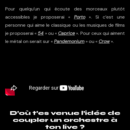
Pour quelqu’un qui écoute des morceaux plutôt
accessibles je proposerai «
Porto
». Si c’est une
personne qui aime le classique ou les musiques de films
je proposerai «
54
» ou «
Caprice
». Pour ceux qui aiment
le métal on serait sur «
Pandemonium
» ou «
Crow
».
D’où t’es venue l’idée de
coupler un orchestre à
ton live ?