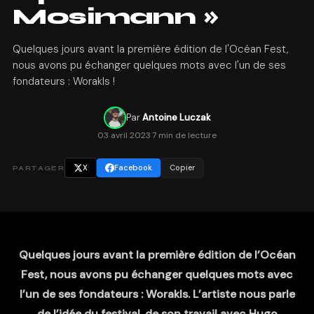
Mosimann »
Quelques jours avant la première édition de l'Océan Fest,
nous avons pu échanger quelques mots avec l'un de ses
fondateurs : Worakls !
Par
Antoine Luczak
03 avril 2023
·
7 min de lecture
X
Facebook
Copier
PARTAGER
Quelques jours avant la première édition de l’Océan
Fest, nous avons pu échanger quelques mots avec
l’un de ses fondateurs : Worakls. L’artiste nous parle
de l’idée du festival, de son travail avec Hugo