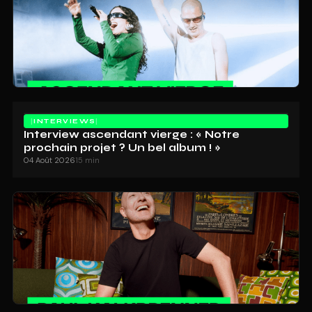
INTERVIEWS
Interview ascendant vierge : « Notre
prochain projet ? Un bel album ! »
04 Août 2026
15 min