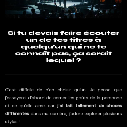
Si tu devais faire écouter
un de tes titres à
quelqu’un qui ne te
connaît pas, ça serait
lequel ?
C’est difficile de n’en choisir qu’un. Je pense que
j’essayerai d’abord de cerner les goûts de la personne
et ce qu’elle aime, car
j’ai fait tellement de choses
différentes
dans ma carrière, j’adore explorer plusieurs
styles !