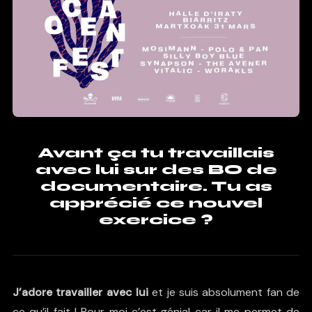
Avant ça tu travaillais
avec lui sur des BO de
documentaire. Tu as
apprécié ce nouvel
exercice ?
J’adore travailler avec lui
et je suis absolument fan de
ce qu’il fait ! Pour moi c’est génial car il me permet de