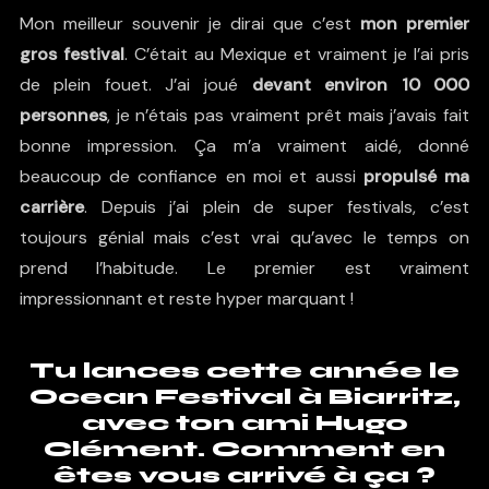
Mon meilleur souvenir je dirai que c’est
mon premier
gros festival
. C’était au Mexique et vraiment je l’ai pris
de plein fouet. J’ai joué
devant environ 10 000
personnes
, je n’étais pas vraiment prêt mais j’avais fait
bonne impression. Ça m’a vraiment aidé, donné
beaucoup de confiance en moi et aussi
propulsé ma
carrière
. Depuis j’ai plein de super festivals, c’est
toujours génial mais c’est vrai qu’avec le temps on
prend l’habitude. Le premier est vraiment
impressionnant et reste hyper marquant !
Tu lances cette année le
Ocean Festival à Biarritz,
avec ton ami Hugo
Clément. Comment en
êtes vous arrivé à ça ?