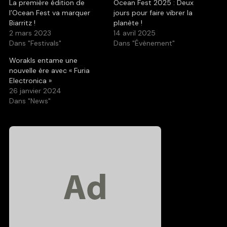
La première édition de
Ocean Fest 2025 : Deux
l’Ocean Fest va marquer
jours pour faire vibrer la
Biarritz !
planète !
2 mars 2023
14 avril 2025
Dans "Festivals"
Dans "Évènement"
Worakls entame une
nouvelle ère avec « Furia
Electronica »
26 janvier 2024
Dans "News"