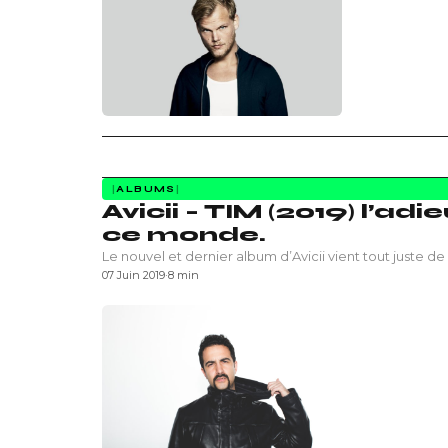
ALBUMS
Avicii – TIM (2019) l’ad
ce monde.
Le nouvel et dernier album d’Avicii vient tout juste de
07 Juin 2019
·
8 min