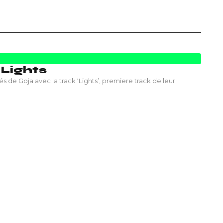
Lights
de Goja avec la track ‘Lights’, premiere track de leur