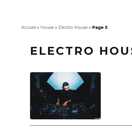
Accueil
»
House
»
Electro House
»
Page 5
ELECTRO HOU