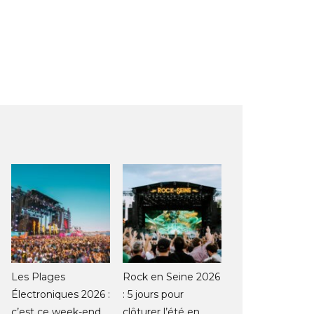
Les Plages
Rock en Seine 2026
Électroniques 2026 :
: 5 jours pour
c’est ce week-end
clôturer l’été en