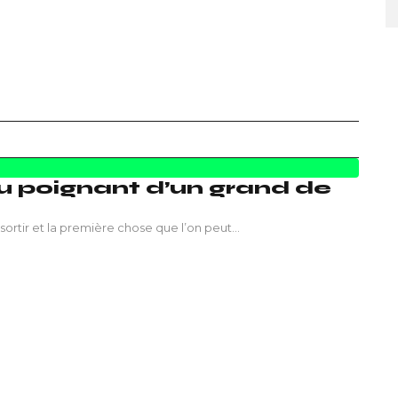
ieu poignant d’un grand de
 sortir et la première chose que l’on peut…