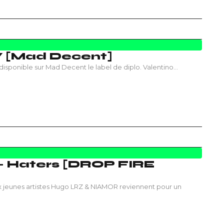
Y [Mad Decent]
 disponible sur Mad Decent le label de diplo. Valentino…
 Haters [DROP FIRE
x jeunes artistes Hugo LRZ & NIAMOR reviennent pour un