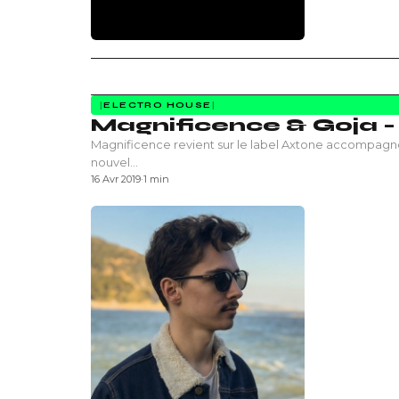
ELECTRO HOUSE
Magnificence & Goja – 
Magnificence revient sur le label Axtone accompagnés 
nouvel…
16 Avr 2019
·
1 min