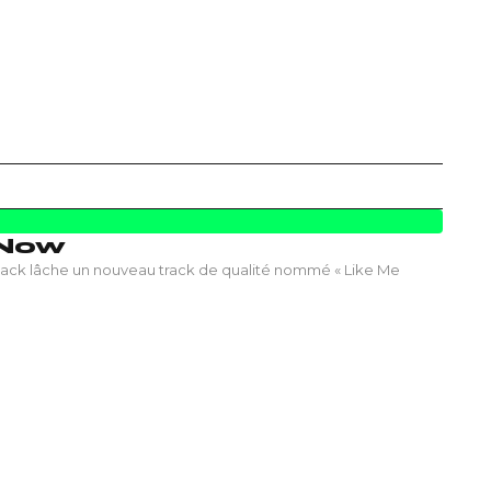
 Now
ack lâche un nouveau track de qualité nommé « Like Me