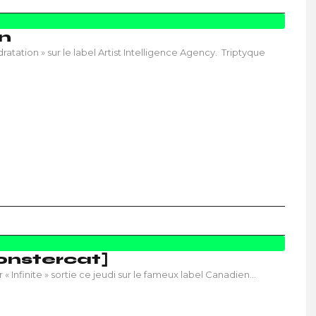
on
atation » sur le label Artist Intelligence Agency. Triptyque
Monstercat]
 Infinite » sortie ce jeudi sur le fameux label Canadien…