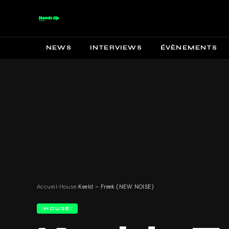
NEWS
INTERVIEWS
ÉVÈNEMENTS
Accueil
›
House
›
Keeld – Freek (NEW NOISE)
HOUSE