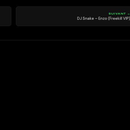
SUIVANT 
DJ Snake – Enzo (Freekill VIP