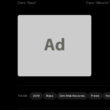
Dans "Bass"
Dans "Albums"
2019
Bass
Dim Mak Records
Freek
Ho
TAGS :