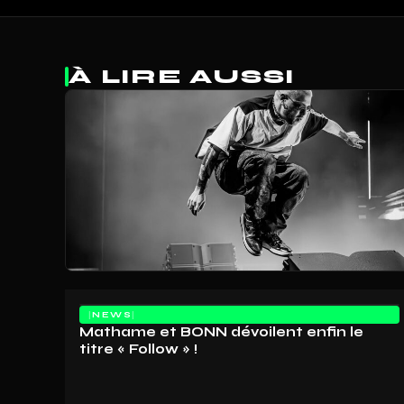
À LIRE AUSSI
NEWS
Mathame et BONN dévoilent enfin le
titre « Follow » !