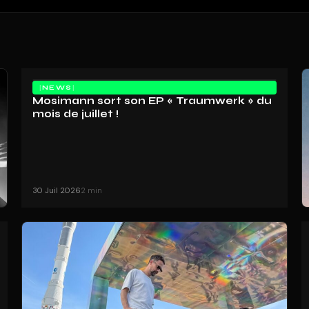
NEWS
Mosimann sort son EP « Traumwerk » du
mois de juillet !
30 Juil 2026
2 min