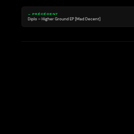
← PRÉCÉDENT
Diplo – Higher Ground EP [Mad Decent]