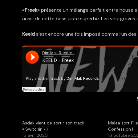
«Freek»
présente un mélange parfait entre house et
aussi de cette bass juste superbe. Les voix graves
Keeld
s’est encore une fois imposé comme l’un des 
Asdek vient de sortir son track
Malaa sort l’Il
« Switchin » !
Confession !
15 avril 2020
16 octobre 20