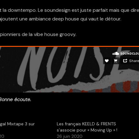
 la downtempo. Le soundesign est juste parfait mais que dir
 ajoutent une ambiance deep house qui vaut le détour.
pionniers de la vibe house groovy.
Bonne écoute.
legal Mixtape 3 sur
Les français KEELD & FRENTS
s’associe pour « Moving Up » !
20
26 juin 2020