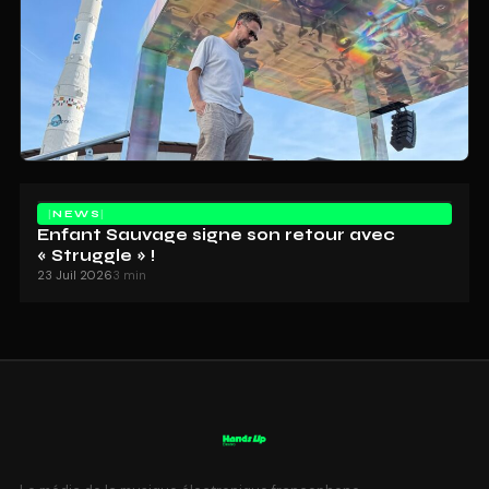
NEWS
Enfant Sauvage signe son retour avec
« Struggle » !
23 Juil 2026
3 min