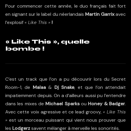
Pour commencer cette année, le duo français fait fort
en signant sur le label du néerlandais
Martin Garrix
avec
l’explosif
« Like This »
!
« Like This », quelle
bombe !
C’est un track que l’on a pu découvrir lors du Secret
Room-1, de
Malaa
&
Dj Snake
, et que l’on attendait
impatiemment depuis. On a d’ailleurs aussi pu l’entendre
dans les mixes de
Michael Sparks
ou
Honey & Badger
.
Avec cette voix agressive et ce lead groovy,
« Like This
»
est un morceau puissant qui vient nous prouver que
les
Lodgerz
savent mélanger à merveille les sonorités.