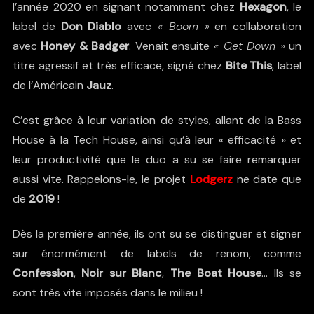
l’année 2020 en signant notamment chez
Hexagon
, le
label de
Don Diablo
avec
« Boom »
en collaboration
avec
Honey & Badger
. Venait ensuite
« Get Down »
un
titre agressif et très efficace, signé chez
Bite This
, label
de l’Américain
Jauz
.
C’est grâce à leur variation de styles, allant de la Bass
House à la Tech House, ainsi qu’à leur « efficacité » et
leur productivité que le duo a su se faire remarquer
aussi vite. Rappelons-le, le projet
Lodgerz
ne date que
de
2019
!
Dès la première année, ils ont su se distinguer et signer
sur énormément de labels de renom, comme
Confession
,
Noir sur Blanc
,
The Boat House
… Ils se
sont très vite imposés dans le milieu !