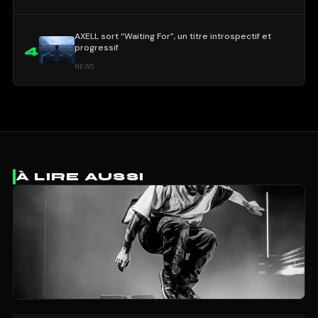
AXELL sort “Waiting For”, un titre introspectif et
progressif
4
NEWS
À LIRE AUSSI