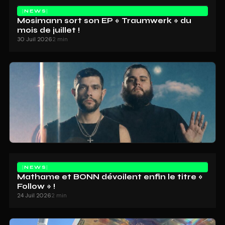
NEWS
Mosimann sort son EP « Traumwerk » du
mois de juillet !
30 Juil 2026
2 min
NEWS
Mathame et BONN dévoilent enfin le titre «
Follow » !
24 Juil 2026
2 min