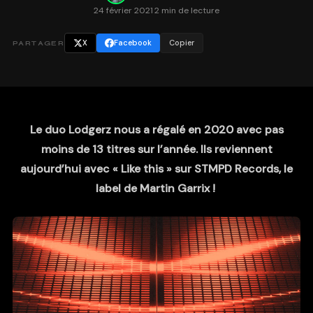
24 février 2021
·
2 min de lecture
X
Facebook
Copier
PARTAGER
Le duo Lodgerz nous a régalé en 2020 avec pas
moins de 13 titres sur l’année. Ils reviennent
aujourd’hui avec « Like this » sur STMPD Records, le
label de Martin Garrix !