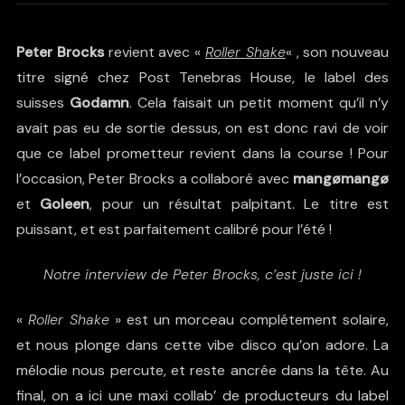
Peter Brocks
revient avec «
Roller Shake
« , son nouveau
titre signé chez Post Tenebras House, le label des
suisses
Godamn
. Cela faisait un petit moment qu’il n’y
avait pas eu de sortie dessus, on est donc ravi de voir
que ce label prometteur revient dans la course ! Pour
l’occasion, Peter Brocks a collaboré avec
mangømangø
et
Goleen
, pour un résultat palpitant. Le titre est
puissant, et est parfaitement calibré pour l’été !
Notre interview de Peter Brocks, c’est juste ici !
«
Roller Shake
» est un morceau complétement solaire,
et nous plonge dans cette vibe disco qu’on adore. La
mélodie nous percute, et reste ancrée dans la tête. Au
final, on a ici une maxi collab’ de producteurs du label