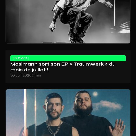
NEWS
Mosimann sort son EP « Traumwerk » du
mois de juillet !
30 Juil 2026
2 min