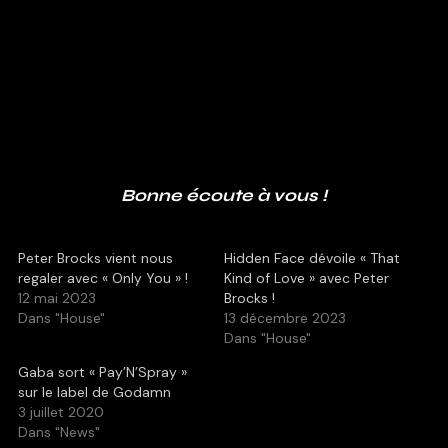
Bonne écoute à vous !
Peter Brocks vient nous
Hidden Face dévoile « That
regaler avec « Only You » !
Kind of Love » avec Peter
12 mai 2023
Brocks !
Dans "House"
13 décembre 2023
Dans "House"
Gaba sort « Pay’N’Spray »
sur le label de Godamn
3 juillet 2020
Dans "News"