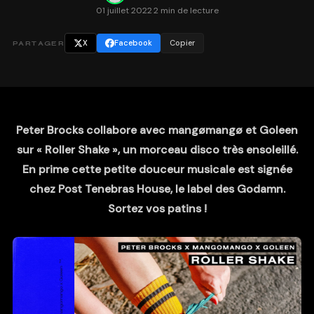
01 juillet 2022
·
2 min de lecture
X
Facebook
Copier
PARTAGER
Peter Brocks collabore avec mangømangø et Goleen
sur « Roller Shake », un morceau disco très ensoleillé.
En prime cette petite douceur musicale est signée
chez Post Tenebras House, le label des Godamn.
Sortez vos patins !