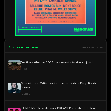
À LIRE AUSSI
Articles populaires
Festivals électro 2026 : les events à faire en juin !
NEWS
Charlotte de Witte sort son rework de « Drop It » de
Scoop
TECHNO
BAÏNES lève le voile sur « DREAMER » : extrait de leur