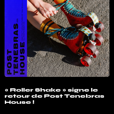
« Roller Shake » signe le
retour de Post Tenebras
House !