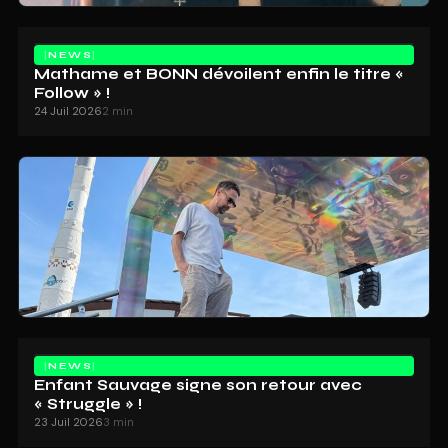
NEWS
Mathame et BONN dévoilent enfin le titre «
Follow » !
24 Juil 2026
2 min
NEWS
Enfant Sauvage signe son retour avec
« Struggle » !
23 Juil 2026
3 min