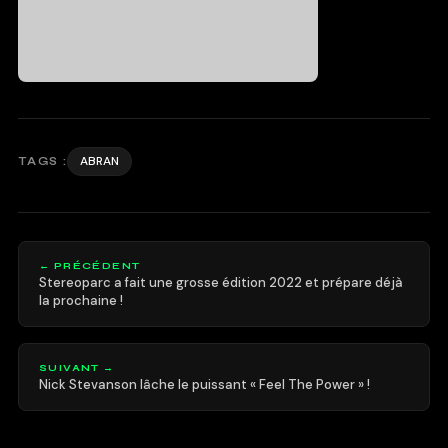
ABRAN
TAGS :
← PRÉCÉDENT
Stereoparc a fait une grosse édition 2022 et prépare déjà
la prochaine !
SUIVANT →
Nick Stevanson lâche le puissant « Feel The Power » !