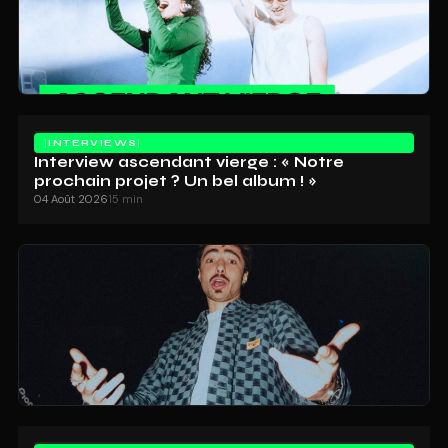
INTERVIEWS
Interview ascendant vierge : « Notre
prochain projet ? Un bel album ! »
04 Août 2026
15 min