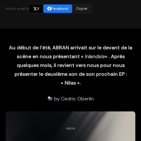
X
Facebook
Copier
PARTAGER
Au début de l’été, ABRAN arrivait sur le devant de la
scène en nous présentant «
Inlandsis
« . Après
quelques mois, il revient vers nous pour nous
présenter le deuxième son de son prochain EP :
« Nilas ».
by Cedric Oberlin