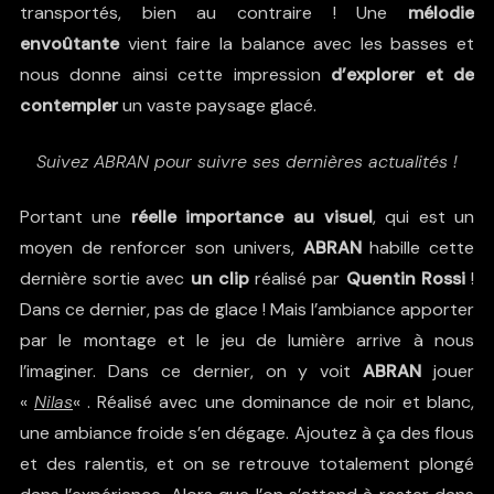
transportés, bien au contraire ! Une
mélodie
envoûtante
vient faire la balance avec les basses et
nous donne ainsi cette impression
d’explorer et de
contempler
un vaste paysage glacé.
Suivez ABRAN pour suivre ses dernières actualités !
Portant une
réelle importance au visuel
, qui est un
moyen de renforcer son univers,
ABRAN
habille cette
dernière sortie avec
un clip
réalisé par
Quentin Rossi
!
Dans ce dernier, pas de glace ! Mais l’ambiance apporter
par le montage et le jeu de lumière arrive à nous
l’imaginer. Dans ce dernier, on y voit
ABRAN
jouer
«
Nilas
« . Réalisé avec une dominance de noir et blanc,
une ambiance froide s’en dégage. Ajoutez à ça des flous
et des ralentis, et on se retrouve totalement plongé