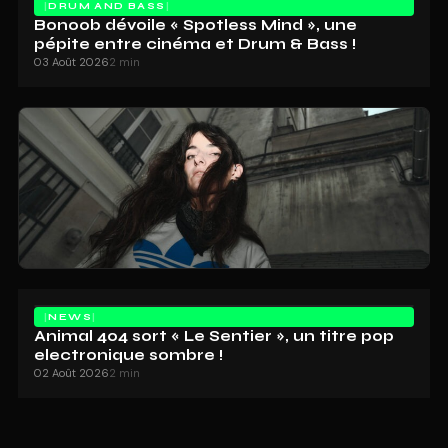
DRUM AND BASS
Bonoob dévoile « Spotless Mind », une
pépite entre cinéma et Drum & Bass !
03 Août 2026
2 min
NEWS
Animal 404 sort « Le Sentier », un titre pop
electronique sombre !
02 Août 2026
2 min