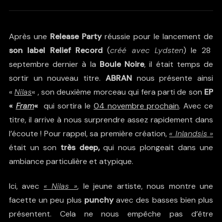
Après une
Release Party
réussie pour le lancement de
son label Relief Record
(
créé avec
Lydsten
) le 28
septembre dernier à la
Boule Noire
, il était temps de
sortir un nouveau titre.
ABRAN
nous présente ainsi
«
Nilas
« , son deuxième morceau qui fera parti de son
EP
«
Fram
«
qui sortira le
04 novembre prochain
. Avec ce
titre, il arrive à nous surprendre assez rapidement dans
l’écoute ! Pour rappel, sa première création,
« Inlandsis »
était un son
très deep,
qui nous plongeait dans une
ambiance particulière et atypique.
Ici, avec
« Nilas »
, le jeune artiste, nous montre une
facette un peu plus
punchy
avec des basses bien plus
présentent. Cela ne nous empêche pas d’être