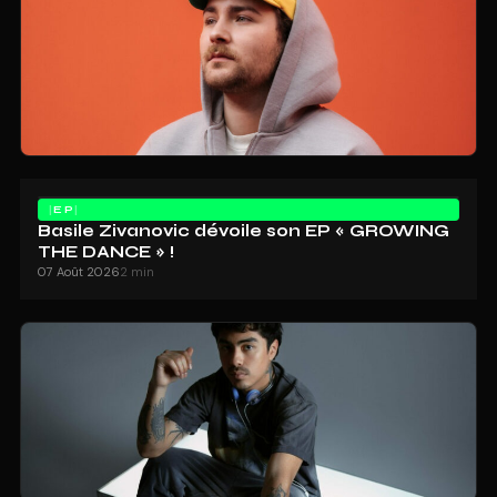
EP
Basile Zivanovic dévoile son EP « GROWING
THE DANCE » !
07 Août 2026
2 min