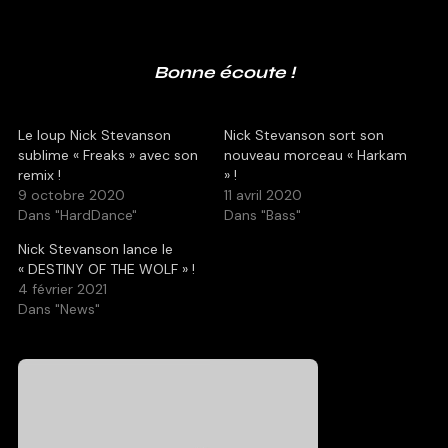
Bonne écoute !
Le loup Nick Stevanson
Nick Stevanson sort son
sublime « Freaks » avec son
nouveau morceau « Harkam
remix !
» !
9 octobre 2020
11 avril 2020
Dans "HardDance"
Dans "Bass"
Nick Stevanson lance le
« DESTINY OF THE WOLF » !
4 février 2021
Dans "News"