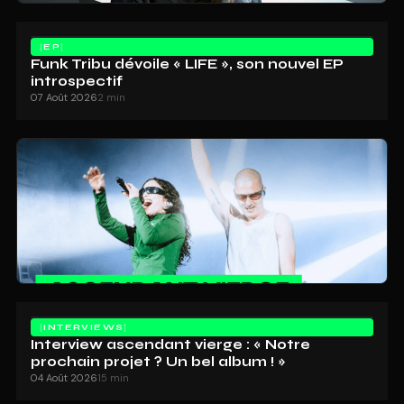
EP
Funk Tribu dévoile « LIFE », son nouvel EP
introspectif
07 Août 2026
2 min
INTERVIEWS
Interview ascendant vierge : « Notre
prochain projet ? Un bel album ! »
04 Août 2026
15 min