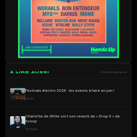
À LIRE AUSSI
Articles populaires
Festivals électro 2026 : les events à faire en juin !
NEWS
Charlotte de Witte sort son rework de « Drop It » de
Scoop
TECHNO