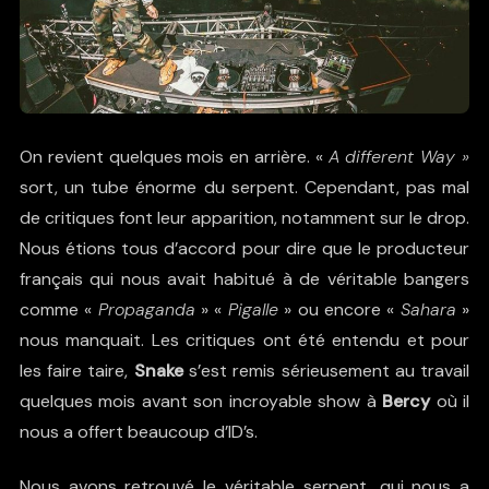
On revient quelques mois en arrière. «
A different Way »
sort, un tube énorme du serpent. Cependant, pas mal
de critiques font leur apparition, notamment sur le drop.
Nous étions tous d’accord pour dire que le producteur
français qui nous avait habitué à de véritable bangers
comme «
Propaganda
» «
Pigalle
» ou encore «
Sahara
»
nous manquait. Les critiques ont été entendu et pour
les faire taire,
Snake
s’est remis sérieusement au travail
quelques mois avant son incroyable show à
Bercy
où il
nous a offert beaucoup d’ID’s.
Nous avons retrouvé le véritable serpent, qui nous a