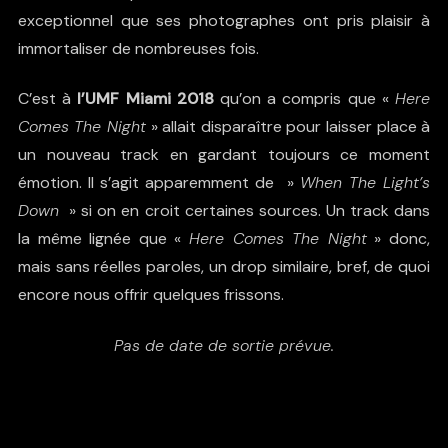
exceptionnel que ses photographes ont pris plaisir à
immortaliser de nombreuses fois.
C’est à
l’UMF
Miami 2018
qu’on a compris que «
Here
Comes The Night
» allait disparaître pour laisser place à
un nouveau track en gardant toujours ce moment
émotion. Il s’agit apparemment de »
When The Light’s
Down
» si on en croit certaines sources. Un track dans
la même lignée que «
Here Comes The Night
» donc,
mais sans réelles paroles, un drop similaire, bref, de quoi
encore nous offrir quelques frissons.
Pas de date de sortie prévue.