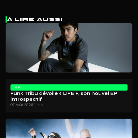
À LIRE AUSSI
EP
Funk Tribu dévoile « LIFE », son nouvel EP
introspectif
07 Août 2026
2 min