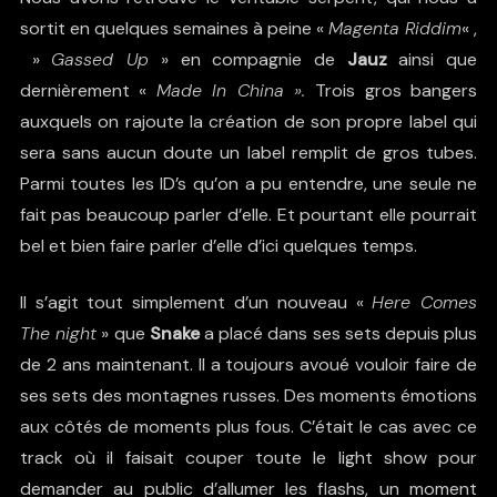
sortit en quelques semaines à peine «
Magenta Riddim
« ,
»
Gassed Up
» en compagnie de
Jauz
ainsi que
dernièrement «
Made In China ».
Trois gros bangers
auxquels on rajoute la création de son propre label qui
sera sans aucun doute un label remplit de gros tubes.
Parmi toutes les ID’s qu’on a pu entendre, une seule ne
fait pas beaucoup parler d’elle. Et pourtant elle pourrait
bel et bien faire parler d’elle d’ici quelques temps.
Il s’agit tout simplement d’un nouveau «
Here Comes
The night
» que
Snake
a placé dans ses sets depuis plus
de 2 ans maintenant. Il a toujours avoué vouloir faire de
ses sets des montagnes russes. Des moments émotions
aux côtés de moments plus fous. C’était le cas avec ce
track où il faisait couper toute le light show pour
demander au public d’allumer les flashs, un moment