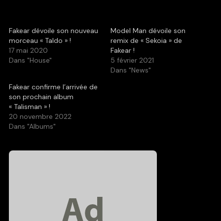
Fakear dévoile son nouveau
Model Man dévoile son
morceau « Taldo » !
remix de « Sekoia » de
17 mai 2020
Fakear !
Dans "House"
5 février 2021
Dans "News"
Fakear confirme l’arrivée de
son prochain album
« Talisman » !
20 novembre 2022
Dans "Albums"