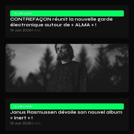
ALBUMS
CONTREFAÇON réunit la nouvelle garde
électronique autour de « ALMA » !
19 Juin 2026
4 min
ALBUMS
Janus Rasmussen dévoile son nouvel album
« Inert » !
19 Juin 2026
3 min