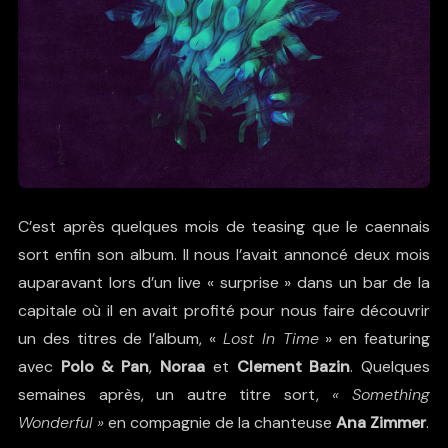
C’est après quelques mois de teasing que le caennais
sort enfin son album. Il nous l’avait annoncé deux mois
auparavant lors d’un live « surprise » dans un bar de la
capitale où il en avait profité pour nous faire découvrir
un des titres de l’album, «
Lost In Time
» en featuring
avec
Polo & Pan
,
Noraa
et
Clement Bazin
. Quelques
semaines après, un autre titre sort,
« Something
Wonderful »
en compagnie de la chanteuse
Ana Zimmer
.