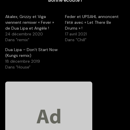
Bonne écoute !
Akalex, Grizzy et Viga
Feder et UPSAHL annoncent
viennent remixer « Fever »
l’été avec « Let There Be
de Dua Lipa et Angèle !
Drums » !
24 décembre 2020
17 avril 2021
Dans "remix"
Dans "Chill"
Dua Lipa – Don’t Start Now
(Kungs remix)
18 décembre 2019
Dans "House"