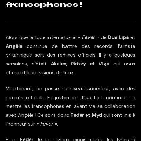
francophones !
Alors que le tube international
« Fever »
de
Dua Lipa
et
Angèle
continue de battre des records, l’artiste
britannique sort des remixes officiels. Il y a quelques
semaines, c’était
Akalex, Grizzy et Viga
qui nous
offraient leurs visions du titre.
Maintenant, on passe au niveau supérieur, avec des
remixes officiels. Et justement, Dua Lipa continue de
mettre les francophones en avant via sa collaboration
avec Angèle ! Ce sont donc
Feder
et
Myd
qui sont mis à
l’honneur sur
« Fever »
.
Pour
Feder
, le prodigieux niçois garde les lyrics à