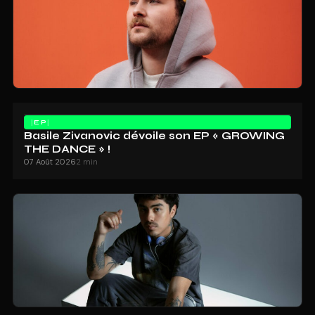
EP
Basile Zivanovic dévoile son EP « GROWING
THE DANCE » !
07 Août 2026
2 min