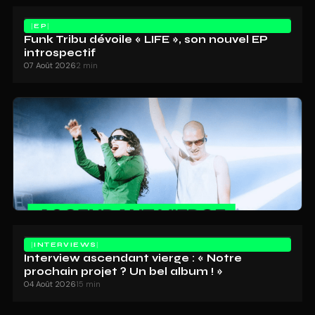
EP
Funk Tribu dévoile « LIFE », son nouvel EP
introspectif
07 Août 2026
2 min
INTERVIEWS
Interview ascendant vierge : « Notre
prochain projet ? Un bel album ! »
04 Août 2026
15 min