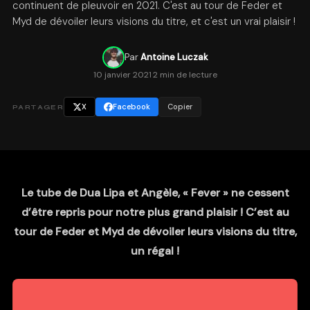
continuent de pleuvoir en 2021. C'est au tour de Feder et
Myd de dévoiler leurs visions du titre, et c'est un vrai plaisir !
Par
Antoine Luczak
10 janvier 2021
·
2 min de lecture
X
Facebook
Copier
PARTAGER
Le tube de Dua Lipa et Angèle, « Fever » ne cessent
d’être repris pour notre plus grand plaisir ! C’est au
tour de Feder et Myd de dévoiler leurs visions du titre,
un régal !