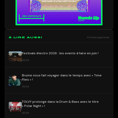
À LIRE AUSSI
Articles populaires
Festivals électro 2026 : les events à faire en juin !
NEWS
Brume nous fait voyager dans le temps avec « Time
Flies » !
NEWS
TOLVY prolonge dans la Drum & Bass avec le titre
« Polar Night » !
NEWS