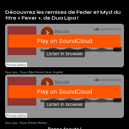
Découvrez les remixes de Feder et Myd du
titre « Fever », de Dua Lipa !
Dua Lipa
·
Fever (Myd Remix) [feat. Angèle]
Dua Lipa
·
Fever (Feder Remix)