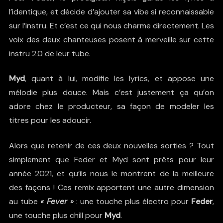
l’identique, et décide d’ajouter sa vibe si reconnaissable
sur l’instru. Et c’est ce qui nous charme directement. Les
voix des deux chanteuses posent à merveille sur cette
instru 2.0 de leur tube.
Myd
, quant à lui, modifie les lyrics, et appose une
mélodie plus douce. Mais c’est justement ça qu’on
adore chez le producteur, sa façon de modeler les
titres pour les adoucir.
Alors que retenir de ces deux nouvelles sorties ? Tout
simplement que Feder et Myd sont prêts pour leur
année 2021, et qu’ils nous le montrent de la meilleure
des façons ! Ces remix apportent une autre dimension
au tube
« Fever »
: une touche plus électro pour
Feder
,
une touche plus chill pour
Myd
.