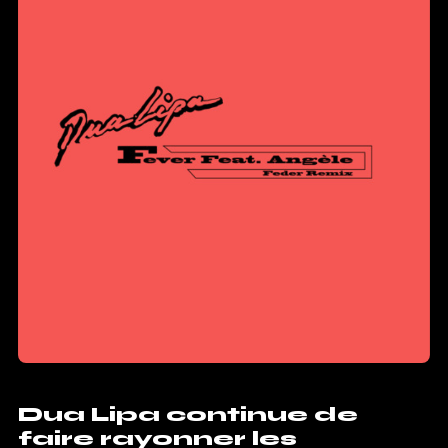
Dua Lipa continue de
faire rayonner les