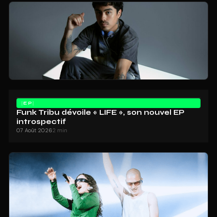
EP
Funk Tribu dévoile « LIFE », son nouvel EP
introspectif
07 Août 2026
2 min