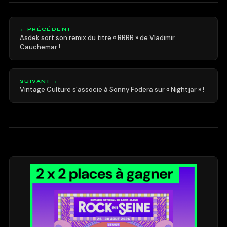
← PRÉCÉDENT
Asdek sort son remix du titre « BRRR » de Vladimir
Cauchemar !
SUIVANT →
Vintage Culture s’associe à Sonny Fodera sur « Nightjar » !