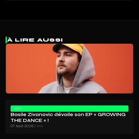
À LIRE AUSSI
EP
Basile Zivanovic dévoile son EP « GROWING
THE DANCE » !
07 Août 2026
2 min