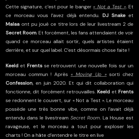
Cette signature, c’est pour le banger
« Not a Test »
. Et
ce morceau vous l’avez déjà entendu.
DJ Snake
et
Malaa
ont pu joué ce titre lors de leur livestream 2 de
Secret Room
. Et forcément, les fans attendaient de voir
quand ce morceau allait sortir, quels artistes étaient
derrière, et sur quel label. C’est désormais chose faite !
Keeld
et
Frents
se retrouvent une nouvelle fois sur un
morceau commun ! Après
« Moving Up »
sorti chez
Confession
, en juin 2020. Et qui dit collaboration qui
fonctionne, dit forcément retrouvailles.
Keeld
et
Frents
se redonnent le couvert, sur « Not a Test ». Le morceau
possède une très bonne vibe, comme on l’avait déjà
entendu dans le livestream
Secret Room
. La House est
ravageuse, et le morceau a tout pour exploser les
charts ! On a hâte d’entendre le titre en live