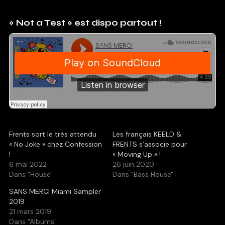
« Not a Test » est dispo partout !
Frents sort le très attendu
Les français KEELD &
« No Joke » chez Confession
FRENTS s’associe pour
!
« Moving Up » !
6 mai 2022
26 juin 2020
Dans "House"
Dans "Bass House"
SANS MERCI Miami Sampler
2019
21 mars 2019
Dans "Albums"