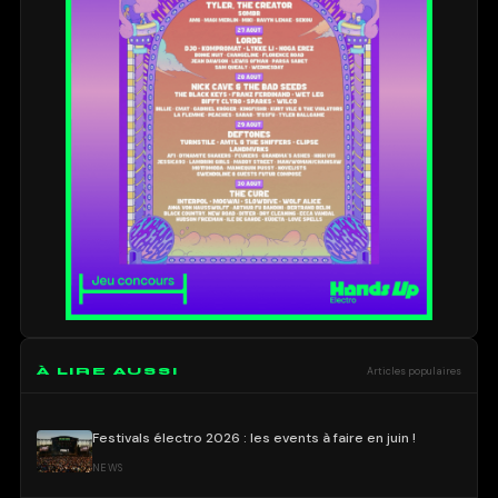
À LIRE AUSSI
Articles populaires
Festivals électro 2026 : les events à faire en juin !
NEWS