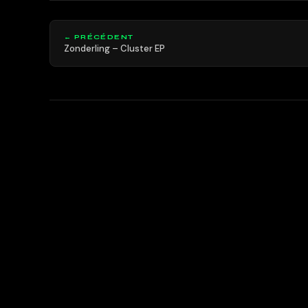
← PRÉCÉDENT
Zonderling – Cluster EP