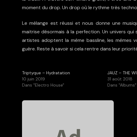
moment du drop. Un drop où le rythme très techno s
Le mélange est réussi et nous donne une musiq
maitrise désormais à la perfection. Un univers qui
artistes adoptent la même bassline, les mêmes v
guère. Reste à savoir si cela rentre dans leur priorit
Triptyque – Hydratation
JAUZ – THE W
10 juin 2019
31 août 2018
Dans "Electro House"
Dans "Albums"