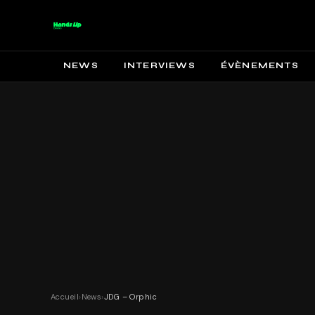
NEWS
INTERVIEWS
ÉVÈNEMENTS
Accueil
›
News
›
JDG – Orphic