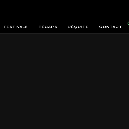
FESTIVALS
RÉCAPS
L’ÉQUIPE
CONTACT