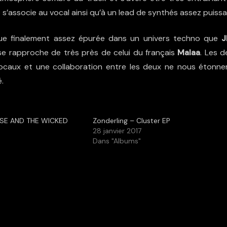
’associe au vocal ainsi qu’à un lead de synthés assez puissa
ue finalement assez épurée dans un univers techno que
 se rapproche de très près de celui du français
Malaa
. Les d
ocaux et une collaboration entre les deux ne nous étonner
é.
ISE AND THE WICKED
Zonderling – Cluster EP
28 janvier 2017
Dans "Albums"