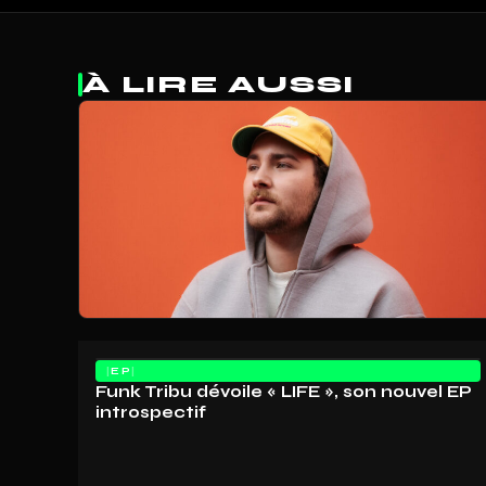
À LIRE AUSSI
EP
Funk Tribu dévoile « LIFE », son nouvel EP
introspectif