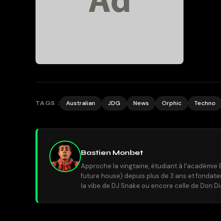
Australian
JDG
News
Orphic
Techno
TAGS :
Bastien Monbet
Approche la vingtaine, étudiant à l'académie 
future house) depuis plus de 3 ans et fondat
la vibe de DJ Snake ou encore celle de Don Di