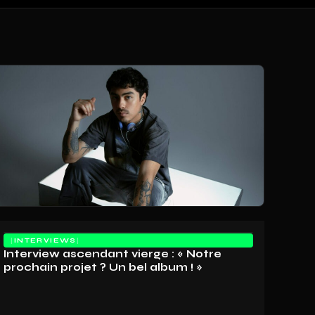
INTERVIEWS
Interview ascendant vierge : « Notre
prochain projet ? Un bel album ! »