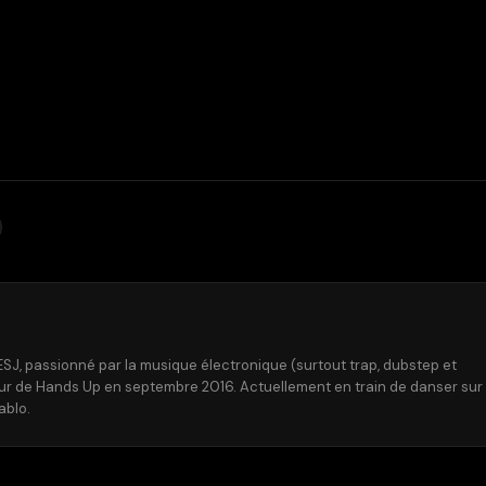
ESJ, passionné par la musique électronique (surtout trap, dubstep et
eur de Hands Up en septembre 2016. Actuellement en train de danser sur
ablo.