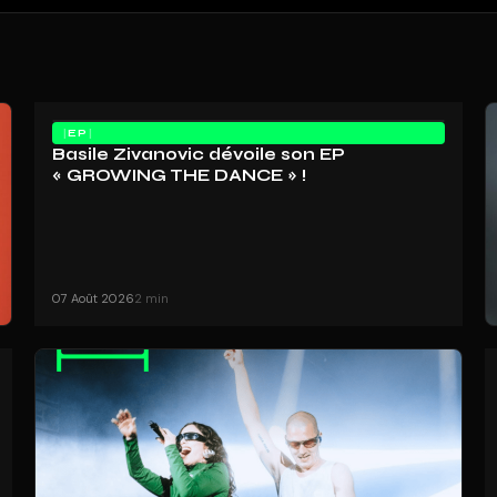
EP
Basile Zivanovic dévoile son EP
« GROWING THE DANCE » !
07 Août 2026
2 min