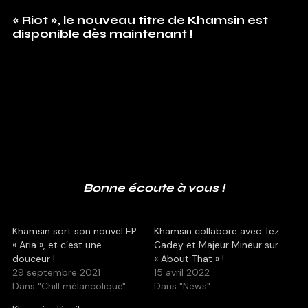
« Riot », le nouveau titre de Khamsin est
disponible dès maintenant !
Bonne écoute à vous !
Khamsin sort son nouvel EP
Khamsin collabore avec Tez
« Aria », et c’est une
Cadey et Majeur Mineur sur
douceur !
« About That » !
29 septembre 2021
15 avril 2022
Dans "Chill mélancolique"
Dans "News"