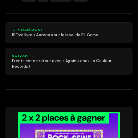
← PRÉCÉDENT
ISOxo livre « Aarena » sur le label de RL Grime
SUIVANT →
Frents est de retour avec « Again » chez La Couleur
Records !