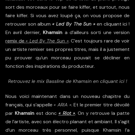
sort des morceaux pour se faire kiffer, et surtout, nous
faire kiffer. Si vous avez loupé ça, on vous propose de
retrouver son album
« Led By The Sun »
en cliquant ici !
En avril dernier,
Khamsin
a d’ailleurs sorti une version
remix de
« Led By The Sun »
. C’est toujours rare de voir
un artiste remixer ses propres titres, mais il a justement
pu prouver qu’un morceau pouvait se décliner en
fonction des inspirations du producteur.
Retrouvez le mix Bassline de Khamsin en cliquant ici !
Nous voici maintenant dans un nouveau chapitre du
français, qui s’appelle
« ARIA »
. Et le premier titre dévoilé
par
Khamsin
est donc
« Riot »
. On y retrouve la patte
de l’artiste, avec son électro planant et ambiant. Il s’agit
d’un morceau très personnel, puisque Khamsin l’a