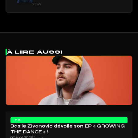
NEWS
À LIRE AUSSI
EP
Basile Zivanovic dévoile son EP « GROWING
THE DANCE » !
07 Août 2026
2 min