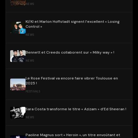
NEWS
KI/KI et Marlon Hoffstadt signent l’excellent « Losing
Control »
NEWS
Bennett et Creeds collaborent sur « Milky way » !
NEWS
Le Rose Festival va encore faire vibrer Toulouse en
2025 !
FESTIVALS
Sara Costa transforme le titre « Azizam » d’Ed Sheeran !
NEWS
Paoline Magnus sort « Heroin », un titre envoûtant et