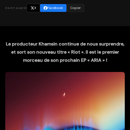
X
Facebook
Copier
PARTAGER
Le producteur Khamsin continue de nous surprendre,
et sort son nouveau titre « Riot ». Il est le premier
morceau de son prochain EP « ARIA » !