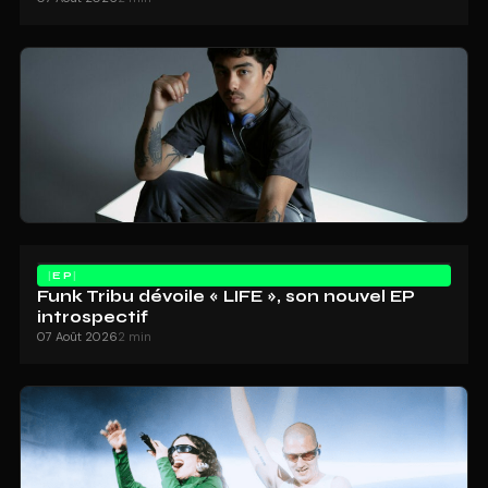
EP
Funk Tribu dévoile « LIFE », son nouvel EP
introspectif
07 Août 2026
2 min