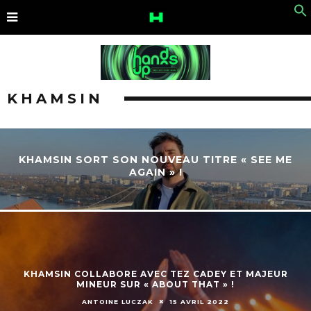
KHAMSIN
KHAMSIN SORT SON NOUVEAU TITRE « SEE ME
AGAIN » !
KHAMSIN COLLABORE AVEC TEZ CADEY ET MAJEUR
MINEUR SUR « ABOUT THAT » !
ANTOINE LUCZAK
15 AVRIL 2022