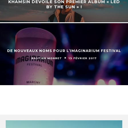
KHAMSIN DÉVOILE SON PREMIER ALBUM « LED
BY THE SUN » !
DE NOUVEAUX NOMS POUR L’IMAGINARIUM FESTIVAL
BASTIEN MONBET
13 FÉVRIER 2017