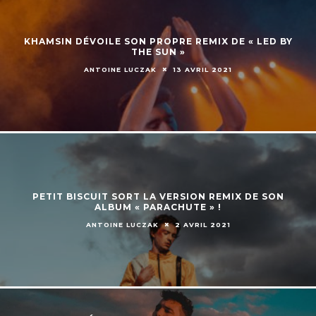
KHAMSIN DÉVOILE SON PROPRE REMIX DE « LED BY
THE SUN »
ANTOINE LUCZAK
13 AVRIL 2021
PETIT BISCUIT SORT LA VERSION REMIX DE SON
ALBUM « PARACHUTE » !
ANTOINE LUCZAK
2 AVRIL 2021