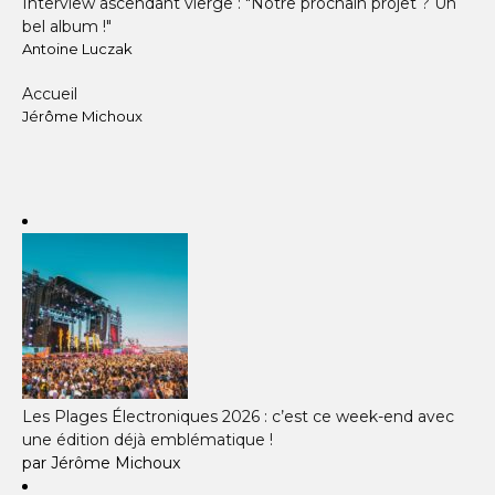
Interview ascendant vierge : "Notre prochain projet ? Un
bel album !"
Antoine Luczak
Accueil
Jérôme Michoux
Les Plages Électroniques 2026 : c’est ce week-end avec
une édition déjà emblématique !
par Jérôme Michoux