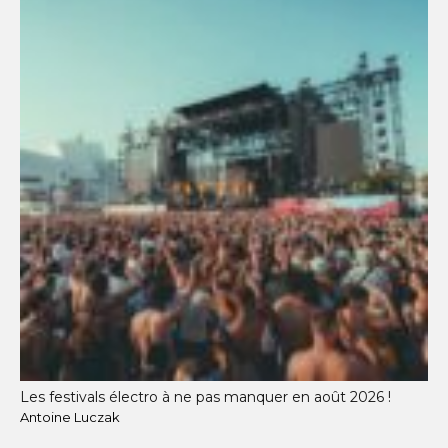
Les festivals électro à ne pas manquer en août 2026 !
Antoine Luczak