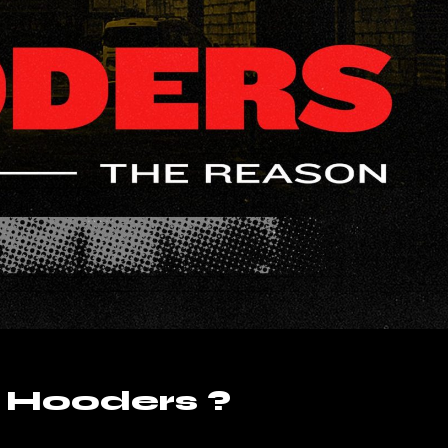
s Hooders ?