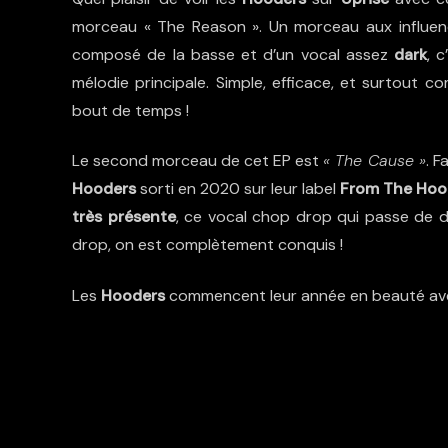
morceau « The Reason ». Un morceau aux influenc
composé de la basse et d’un vocal assez
dark
, 
mélodie principale. Simple, efficace, et surtout
bout de temps !
Le second morceau de cet EP est
« The Cause »
. 
Hooders
sorti en 2020 sur leur label
From The Ho
très présente
, ce vocal chop drop qui passe de dr
drop, on est complètement conquis !
Les
Hooders
commencent leur année en beauté avec 