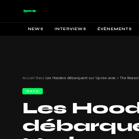
NEWS
INTERVIEWS
ÉVÈNEMENTS
Accueil
›
Bass
›
BASS
Les Hood
débarque