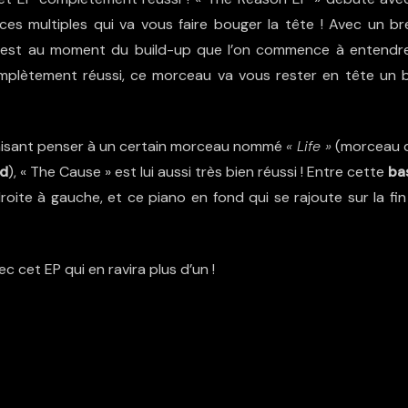
es multiples qui va vous faire bouger la tête ! Avec un br
c’est au moment du build-up que l’on commence à entendre
 complètement réussi, ce morceau va vous rester en tête un 
Faisant penser à un certain morceau nommé
« Life »
(morceau 
od
), « The Cause » est lui aussi très bien réussi ! Entre cette
ba
oite à gauche, et ce piano en fond qui se rajoute sur la fin
cet EP qui en ravira plus d’un !