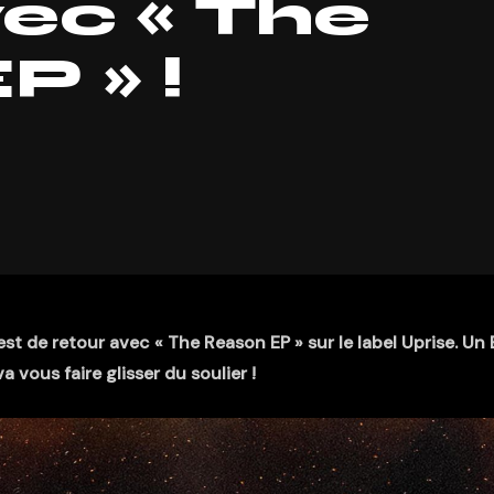
vec « The
 » !
st de retour avec « The Reason EP » sur le label Uprise. Un 
va vous faire glisser du soulier !