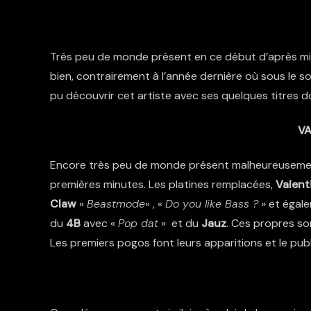
Très peu de monde présent en ce début d’après midi
bien, contrairement à l’année dernière où sous le so
pu découvrir cet artiste avec ses quelques titres 
VA
Encore très peu de monde présent malheureusement 
premières minutes. Les platines remplacées,
Valent
Claw
«
Beastmode
« , «
Do you like Bass ?
» et égale
du
4B
avec «
Pop dat
» et du
Jauz
. Ces propres son
Les premiers pogos font leurs apparitions et le pub