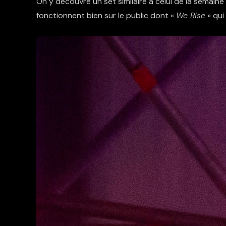
On y découvre un set similaire à celui de la semaine 
fonctionnent bien sur le public dont «
We Rise
» qui