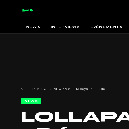
NEWS
INTERVIEWS
ÉVÈNEMENTS
Accueil
›
News
›
LOLLAPALOOZA #1 – Dépaysement total !
NEWS
LOLLAP