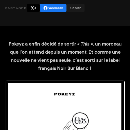
X
Facebook
Copier
PARTAGER
Pokeyz a enfin décidé de sortir
« This »
, un morceau
que l’on attend depuis un moment. Et comme une
nouvelle ne vient pas seule, c’est sorti sur le label
français Noir Sur Blanc !