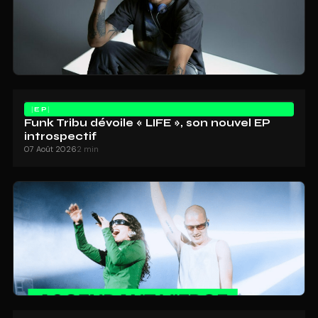
EP
Funk Tribu dévoile « LIFE », son nouvel EP
introspectif
07 Août 2026
2 min