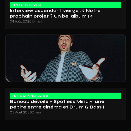
INTERVIEWS
Interview ascendant vierge : « Notre
prochain projet ? Un bel album ! »
04 Août 2026
15 min
DRUM AND BASS
Bonoob dévoile « Spotless Mind », une
pépite entre cinéma et Drum & Bass !
03 Août 2026
2 min