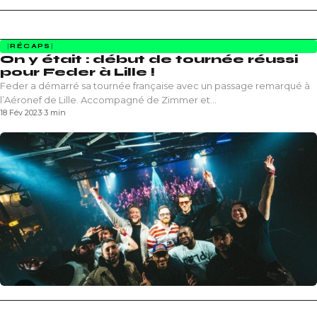
RÉCAPS
On y était : début de tournée réussi
pour Feder à Lille !
Feder a démarré sa tournée française avec un passage remarqué à
l’Aéronef de Lille. Accompagné de Zimmer et…
18 Fév 2023
·
3 min