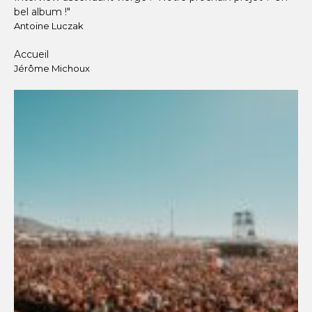
bel album !"
Antoine Luczak
Accueil
Jérôme Michoux