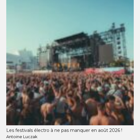
Les festivals électro à ne pas manquer en août 2026 !
Antoine Luczak