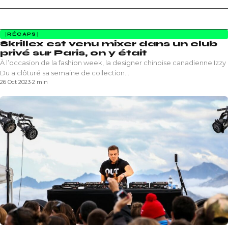
RÉCAPS
Skrillex est venu mixer dans un club
privé sur Paris, on y était
À l’occasion de la fashion week, la designer chinoise canadienne Izzy
Du a clôturé sa semaine de collection…
26 Oct 2023
·
2 min