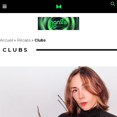
Accueil
»
Récaps
»
Clubs
CLUBS