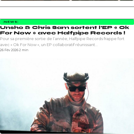
NEWS
Unsho & Chris Sam sortent l’EP « Ok
For Now » avec Halfpipe Records !
Pour sa première sortie de l’année, Halfpipe Records frappe fort
avec « Ok For Now », un EP collaboratif réunissant…
26 Fév 2026
·
2 min