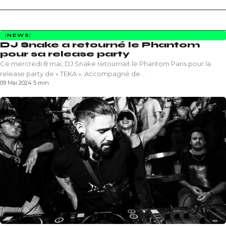
NEWS
DJ Snake a retourné le Phantom
pour sa release party
Ce mercredi 8 mai, DJ Snake retournait le Phantom Paris pour la
release party de « TEKA ». Accompagné de…
09 Mai 2024
·
5 min