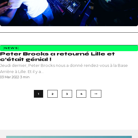
NEWS
Peter Brocks a retourné Lille et
c’était génial !
Jeudi dernier, Peter Brocks nous a donné rendez-vous à la Base
Arrière à Lille. Et il y a…
03 Mar 2022
·
3 min
1
2
3
4