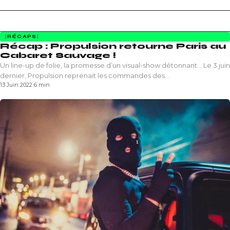
RÉCAPS
Récap : Propulsion retourne Paris au
Cabaret Sauvage !
Un line-up de folie, la promesse d’un visual-show détonnant… Le 3 juin
dernier, Propulsion reprenait les commandes des…
13 Juin 2022
·
6 min