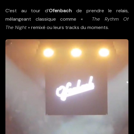
C’est au tour d’
Ofenbach
de prendre le relais,
mélangeant classique comme «
The Rythm Of
The Night
» remixé ou leurs tracks du moments.