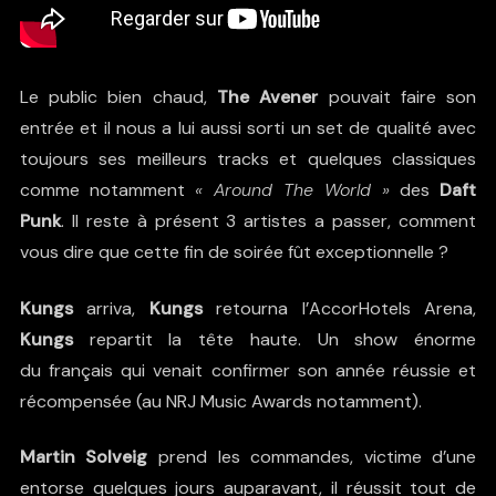
Le public bien chaud,
The Avener
pouvait faire son
entrée et il nous a lui aussi sorti un set de qualité avec
toujours ses meilleurs tracks et quelques classiques
comme notamment
« Around The World »
des
Daft
Punk
. Il reste à présent 3 artistes a passer, comment
vous dire que cette fin de soirée fût exceptionnelle ?
Kungs
arriva,
Kungs
retourna l’AccorHotels Arena,
Kungs
repartit la tête haute. Un show énorme
du français qui venait confirmer son année réussie et
récompensée (au NRJ Music Awards notamment).
Martin Solveig
prend les commandes, victime d’une
entorse quelques jours auparavant, il réussit tout de