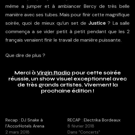
même a jumper et à ambiancer Bercy de très belle
manière avec ses tubes. Mais pour finir cette magnifique
soirée, quoi de mieux qu’un set de
Justice
? La salle
commença a se vider petit à petit pendant que les 2
français venaient finir le travail de manière puissante.
Que dire de plus ?
Merci à
Virgin Radio
pour cette soirée
réussie, un show visuel exceptionnel avec
de très grands artistes. Vivement la
prochaine édition !
Recap : DJ Snake à
RECAP : Electrika Bordeaux
l’AccorHotels Arena
8 février 2018
2 mars 2018
Dans "Concerts"