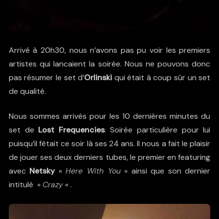
Arrivé à 20h30, nous n’avons pas pu voir les premiers
artistes qui lancaient la soirée. Nous ne pouvons donc
pas résumer le set d’
Orlinski
qui était à coup sûr un set
de qualité.
Nous sommes arrivés pour les 10 dernières minutes du
set de
Lost Frequencies
. Soirée particulière pour lui
puisqu’il fêtait ce soir là ses 24 ans. Il nous a fait le plaisir
de jouer ses deux derniers tubes, le premier en featuring
avec
Netsky
«
Here With You
» ainsi que son dernier
intitulé »
Crazy
« .