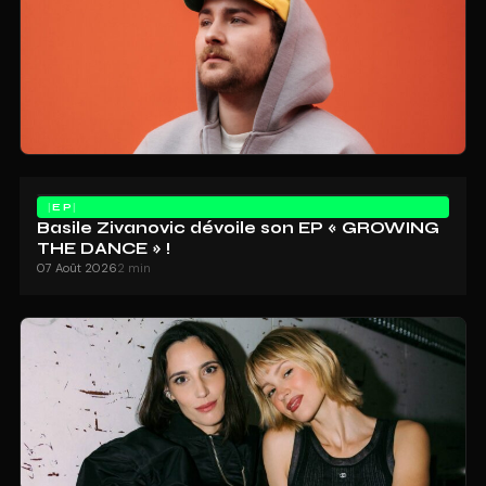
EP
Basile Zivanovic dévoile son EP « GROWING
THE DANCE » !
07 Août 2026
2 min