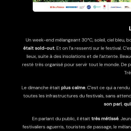
Un week-end mélangeant 30°C, soleil, ciel bleu, 
était sold-out
. Et on l’a ressenti sur le festival.
lieux, suite à des insolations et de l’attente. B
resté très organisé pour servir tout le monde. De plu
Trè
Le dimanche était
plus calme
. C’est ce qui a rend
toutes les infrastructures du festivals, sans atte
son pari
,
qui
En parlant du public, il était
très métissé
. Jeun
festivaliers aguerris, touristes de passage, le mé