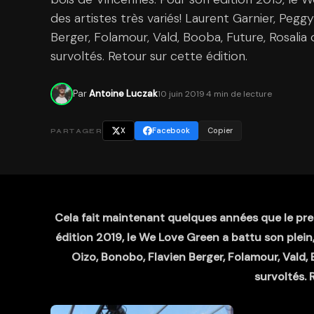
des artistes très variés! Laurent Garnier, Pegg
Berger, Folamour, Vald, Booba, Future, Rosalia
survoltés. Retour sur cette édition.
Par
Antoine Luczak
10 juin 2019
·
4 min de lecture
X
Facebook
Copier
PARTAGER
Cela fait maintenant quelques années que le pre
édition 2019, le We Love Green a battu son plein,
Oizo, Bonobo, Flavien Berger, Folamour, Vald, 
survoltés. 