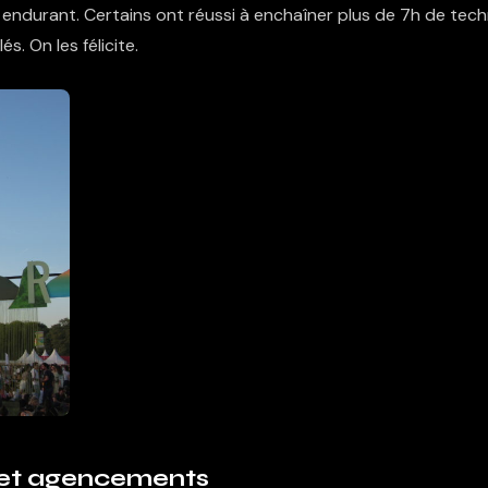
s endurant. Certains ont réussi à enchaîner plus de 7h de tec
ilés. On les félicite.
et agencements