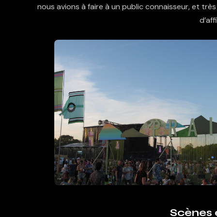
nous avions à faire à un public connaisseur, et trè
d’aff
Scènes 