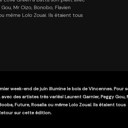
y Gou, Mr Oizo, Bonobo, Flavien
 ou même Lolo Zouaï. Ils étaient tous
mier week-end de juin illumine le bois de Vincennes. Pour 
 avec des artistes très variés! Laurent Garnier, Peggy Gou,
Booba, Future, Rosalia ou même Lolo Zouaï. Ils étaient tous
Retour sur cette édition.