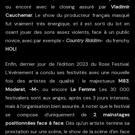
ou encore avec le closing assuré par
Vladimir
Cauchemar
. Le show du producteur français masqué
fut vraiment très énergique, et il est sorti du lot en
osant jouer des sons assez violents, face à un public
novice, avec par exemple
«
Country Riddim
«
du frenchy
HOL!
.
Enfin, dernier jour de l’édition 2023 du Rose Festival.
L’évènement a conclu ses festivités avec une nouvelle
fois des artistes de qualité : le majestueux
M83
,
Moderat
,
-M-
, ou encore
La Femme
. Les 30 000
festivaliers sont aux anges, après ces 3 jours intenses,
mais à l’organisation bien assurée. A noter que le festival
se compose d’uniquement de
2 mainstages
positionnées face à face
. Dès qu’un artiste termine sa
prestation sur une scène, le show de la scène d’en face