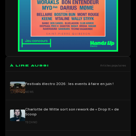
À LIRE AUSSI
Articles populaires
Festivals électro 2026 : les events à faire en juin !
NEWS
Charlotte de Witte sort son rework de « Drop It » de
Scoop
TECHNO