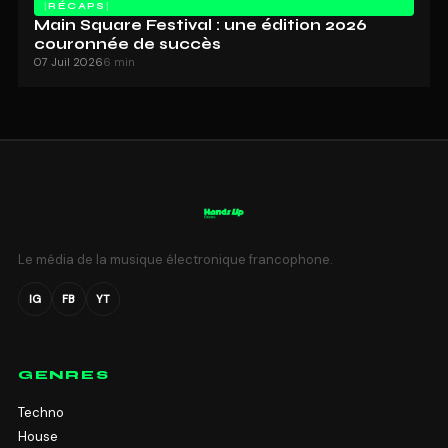
RÉCAPS
Main Square Festival : une édition 2026
couronnée de succès
07 Juil 2026
6 min
Le média de la musique électronique francophone.
IG
FB
YT
GENRES
Techno
House