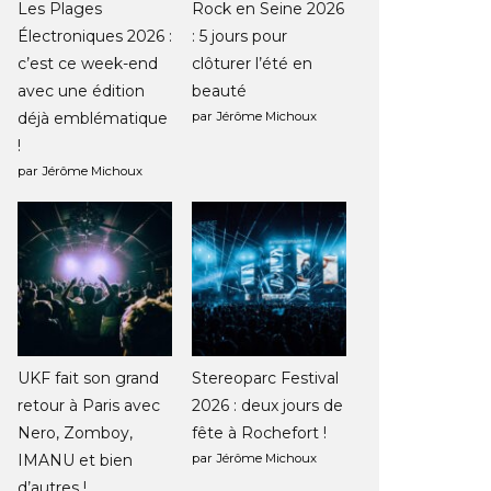
Les Plages
Rock en Seine 2026
Électroniques 2026 :
: 5 jours pour
c’est ce week-end
clôturer l’été en
avec une édition
beauté
déjà emblématique
par Jérôme Michoux
!
par Jérôme Michoux
UKF fait son grand
Stereoparc Festival
retour à Paris avec
2026 : deux jours de
Nero, Zomboy,
fête à Rochefort !
IMANU et bien
par Jérôme Michoux
d’autres !