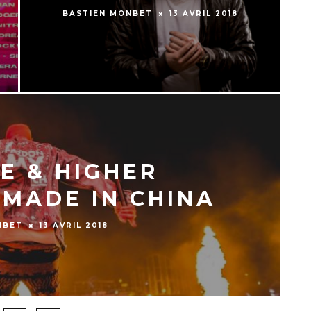
BASTIEN MONBET
13 AVRIL 2018
E & HIGHER
 MADE IN CHINA
NBET
13 AVRIL 2018