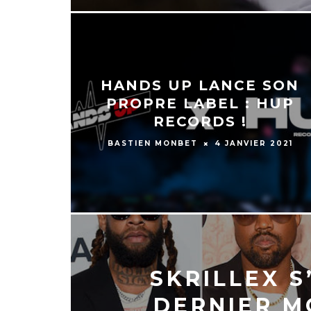
HANDS UP LANCE SON
PROPRE LABEL : HUP
RECORDS !
BASTIEN MONBET
4 JANVIER 2021
SKRILLEX S
DERNIER M