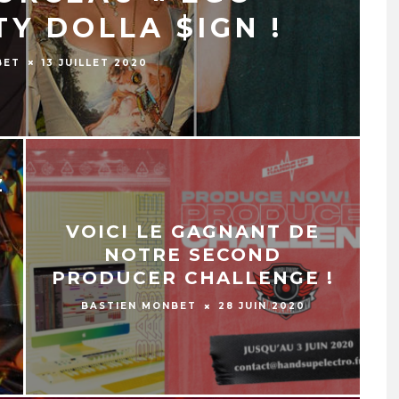
TY DOLLA $IGN !
BET
13 JUILLET 2020
Z
VOICI LE GAGNANT DE
NOTRE SECOND
PRODUCER CHALLENGE !
BASTIEN MONBET
28 JUIN 2020