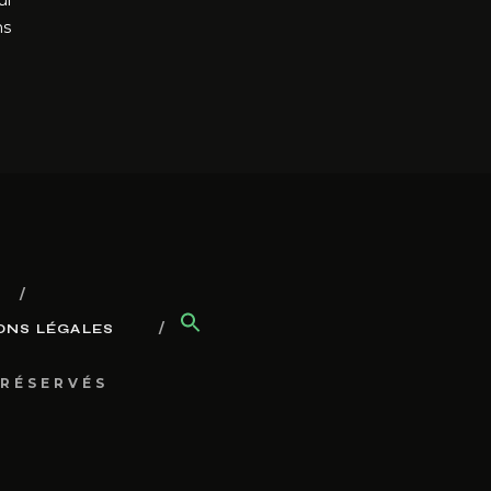
ui
ns
ONS LÉGALES
 RÉSERVÉS