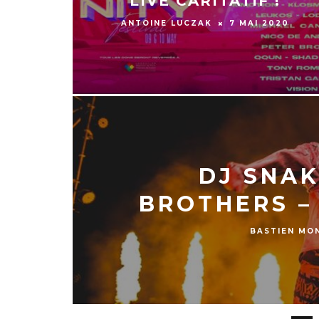
LIVE CARITATIF !
ANTOINE LUCZAK
7 MAI 2020
DJ SNAK
BROTHERS –
BASTIEN MO