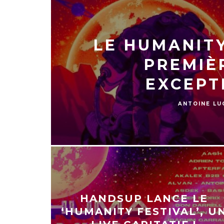
LE HUMANITY
PREMIÈ
EXCEPT
ANTOINE LU
HANDSUP LANCE LE
‘HUMANITY FESTIVAL’, U