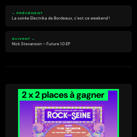
← PRÉCÉDENT
La soirée Electrika de Bordeaux, c’est ce weekend !
SUIVANT →
Nick Stevanson – Future 1.0 EP