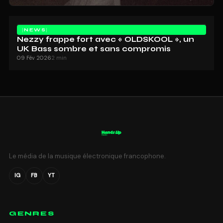
NEWS
Nezzy frappe fort avec « OLDSKOOL », un
UK Bass sombre et sans compromis
09 Fév 2026
2 min
Le média de la musique électronique francophone.
IG
FB
YT
GENRES