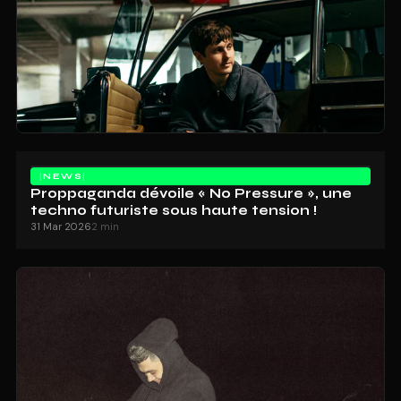
NEWS
Proppaganda dévoile « No Pressure », une
techno futuriste sous haute tension !
31 Mar 2026
2 min