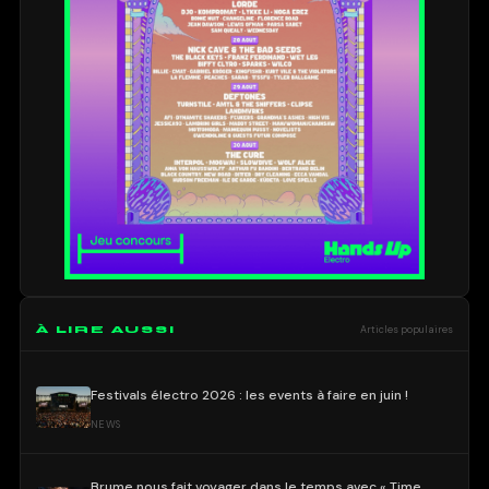
À LIRE AUSSI
Articles populaires
Festivals électro 2026 : les events à faire en juin !
NEWS
Brume nous fait voyager dans le temps avec « Time