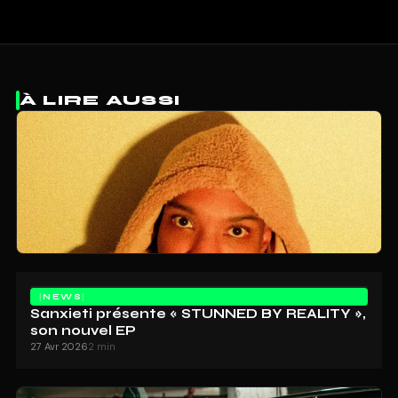
À LIRE AUSSI
NEWS
Sanxieti présente « STUNNED BY REALITY »,
son nouvel EP
27 Avr 2026
2 min