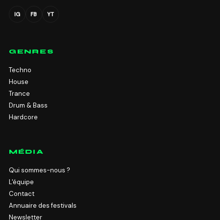
IG
FB
YT
GENRES
Techno
House
Trance
Drum & Bass
Hardcore
MÉDIA
Qui sommes-nous ?
L'équipe
Contact
Annuaire des festivals
Newsletter