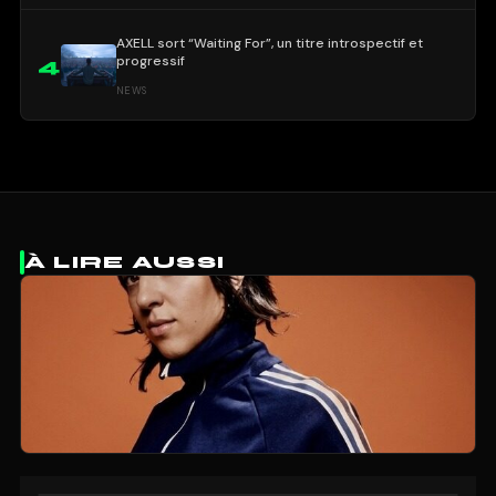
AXELL sort “Waiting For”, un titre introspectif et
progressif
4
NEWS
À LIRE AUSSI