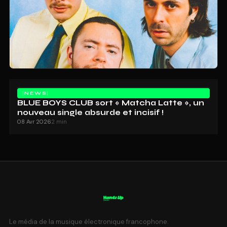
NEWS
BLUE BOYS CLUB sort « Matcha Latte », un
nouveau single absurde et incisif !
08 Avr 2026
2 min
Le média de la musique électronique francophone.