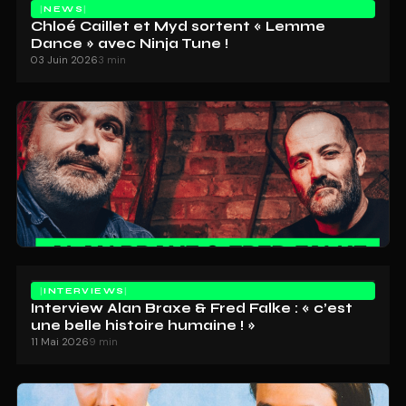
NEWS
Chloé Caillet et Myd sortent « Lemme
Dance » avec Ninja Tune !
03 Juin 2026
3 min
INTERVIEWS
Interview Alan Braxe & Fred Falke : « c’est
une belle histoire humaine ! »
11 Mai 2026
9 min