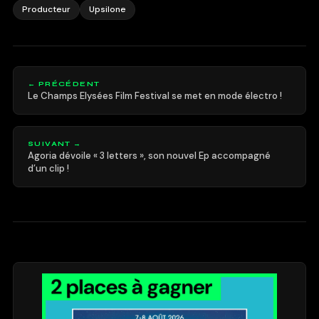
Producteur
Upsilone
← PRÉCÉDENT
Le Champs Elysées Film Festival se met en mode électro !
SUIVANT →
Agoria dévoile « 3 letters », son nouvel Ep accompagné
d’un clip !