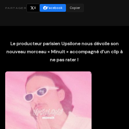
X
Facebook
Copier
PARTAGER
Le producteur parisien Upsilone nous dévoile son
nouveau morceau « Minuit » accompagné d’un clip à
ne pas rater !