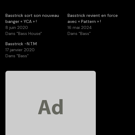
Basstrick sort son nouveau
Basstrick revient en force
banger « YCA » !
avec « Pattern » !
8 juin 2020
16 mai 2024
Dans "Bass House"
Dans "Bass"
Basstrick -N.T.M
17 janvier 2020
Dans "Bass"