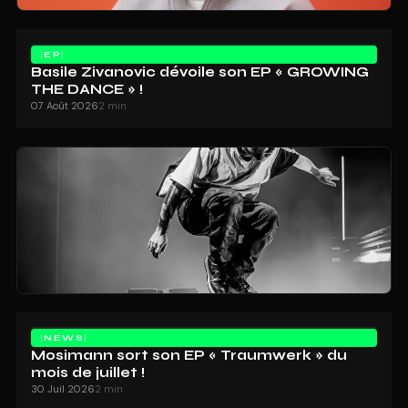
EP
Basile Zivanovic dévoile son EP « GROWING
THE DANCE » !
07 Août 2026
2 min
NEWS
Mosimann sort son EP « Traumwerk » du
mois de juillet !
30 Juil 2026
2 min