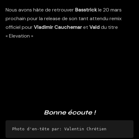
Nous avons hâte de retrouver
Basstrick
le 20 mars
prochain pour la release de son tant attendu remix
officiel pour
Vladimir Cauchemar
et
Vald
du titre
« Elevation »
Bonne écoute !
Photo d'en-tête par: Valentin Chrétien