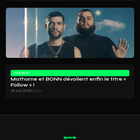
NEWS
Mathame et BONN dévoilent enfin le titre «
Follow » !
24 Juil 2026
2 min