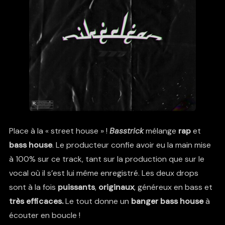
Place à la « street house » !
Basstrick
mélange
rap
et
bass
house
. Le producteur confie avoir eu la main mise
à 100% sur ce track, tant sur la production que sur le
vocal où il s’est lui même enregistré. Les deux drops
sont à la fois
puissants
,
originaux
, généreux en bass et
très efficaces.
Le tout donne un
banger bass house
à
écouter en boucle !