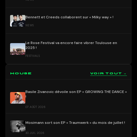
Bennett et Creeds collaborent sur « Milky way » !
NEWS
Le Rose Festival va encore faire vibrer Toulouse en
2025 !
FESTIVALS
HOUSE
VOIR TOUT →
Basile Zivanovic dévoile son EP « GROWING THE DANCE »
!
07 AOÛT 2026
Mosimann sort son EP « Traumwerk » du mois de juillet !
30 JUIL 2026