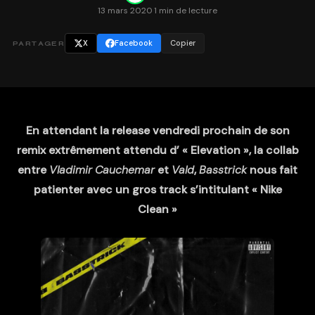
13 mars 2020
·
1 min de lecture
X
Facebook
Copier
PARTAGER
En attendant la release vendredi prochain de son
remix extrêmement attendu d’ « Elevation », la collab
entre
Vladimir
Cauchemar
et
Vald
,
Basstrick
nous fait
patienter avec un gros track s’intitulant « Nike
Clean »