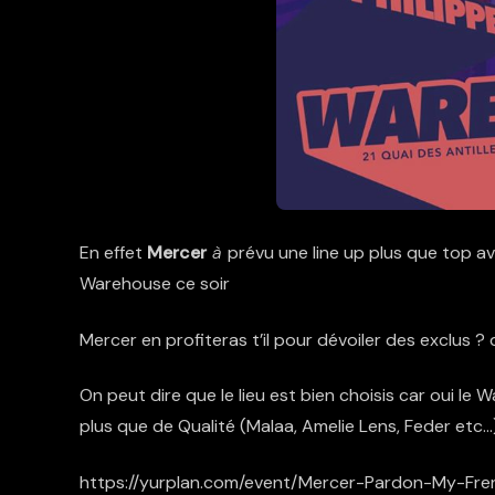
En effet
Mercer
à
prévu une line up plus que top a
Warehouse ce soir
Mercer en profiteras t’il pour dévoiler des exclus ? 
On peut dire que le lieu est bien choisis car oui l
plus que de Qualité (Malaa, Amelie Lens, Feder etc…
https://yurplan.com/event/Mercer-Pardon-My-F