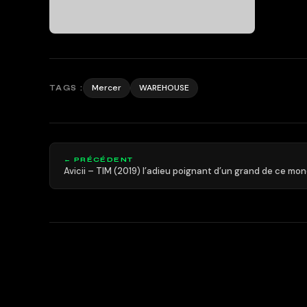
Mercer
WAREHOUSE
TAGS :
← PRÉCÉDENT
Avicii – TIM (2019) l’adieu poignant d’un grand de ce mon