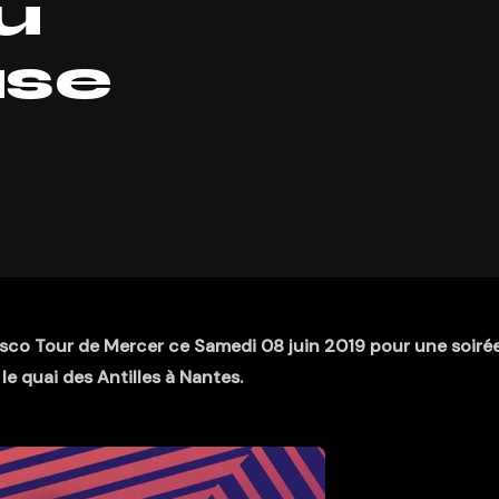
u
se
Disco Tour de Mercer ce Samedi 08 juin 2019 pour une soiré
le quai des Antilles à Nantes.