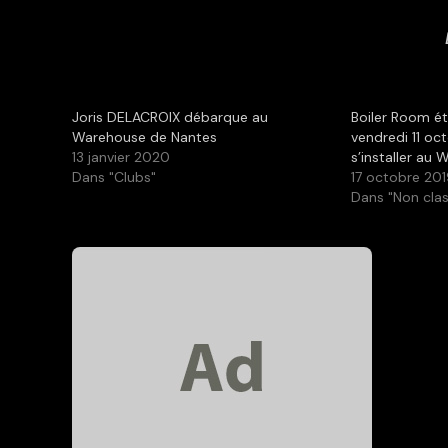
Joris DELACROIX débarque au
Boiler Room ét
Warehouse de Nantes
vendredi 11 oct
13 janvier 2020
s’installer au
Dans "Clubs"
17 octobre 20
Dans "Non clas