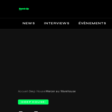
NEWS
INTERVIEWS
ÉVÈNEMENTS
Accueil
›
Deep House
›
Mercer au Warehouse
DEEP HOUSE