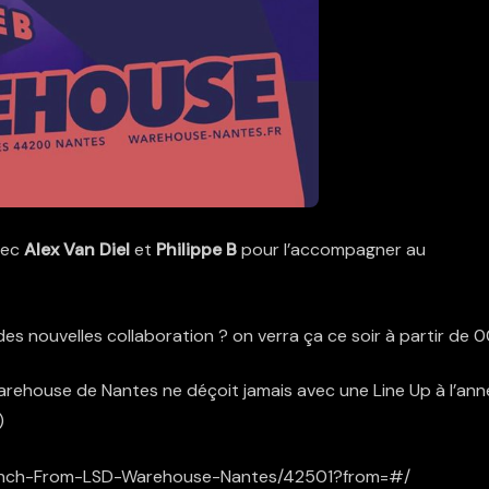
vec
Alex Van Diel
et
Philippe B
pour l’accompagner au
des nouvelles collaboration ? on verra ça ce soir à partir de 0
e Warehouse de Nantes ne déçoit jamais avec une Line Up à l’an
)
rench-From-LSD-Warehouse-Nantes/42501?from=#/