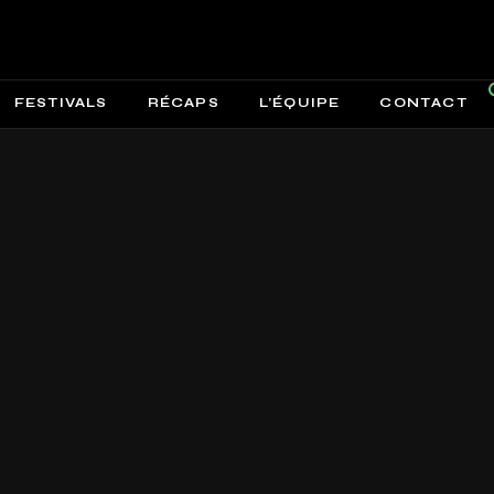
FESTIVALS
RÉCAPS
L’ÉQUIPE
CONTACT