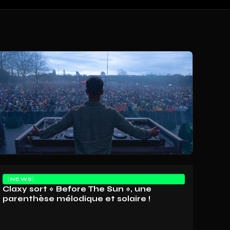
NEWS
Claxy sort « Before The Sun », une
parenthèse mélodique et solaire !