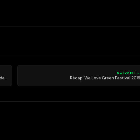
SUIVANT 
de.
Récap’ We Love Green Festival 201