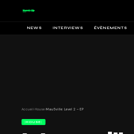
NEWS
INTERVIEWS
ÉVÈNEMENTS
Accueil
›
House
›
Mau5ville: Level 2 – EP
HOUSE