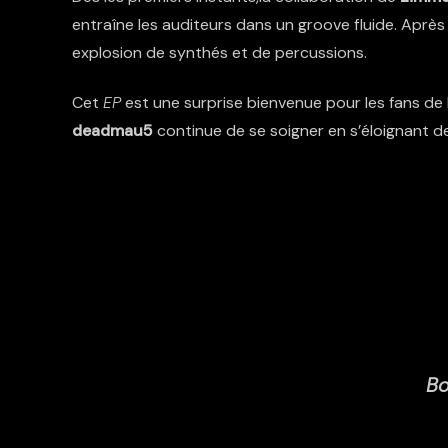
entraîne les auditeurs dans un groove fluide. Après
explosion de synthés et de percussions.
Cet
EP
est une surprise bienvenue pour les fans de
deadmau5
continue de se soigner en s’éloignant d
Bo