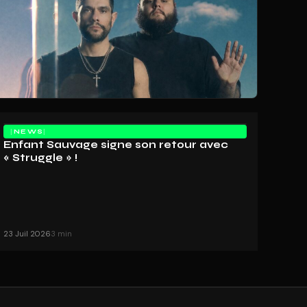
NEWS
Enfant Sauvage signe son retour avec
« Struggle » !
23 Juil 2026
3 min