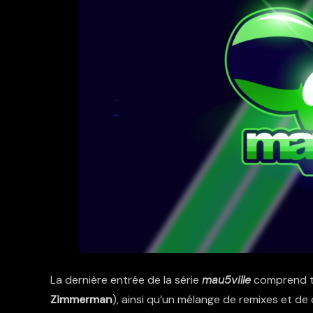
La dernière entrée de la série
mau5ville
comprend tr
Zimmerman
), ainsi qu’un mélange de remixes et d