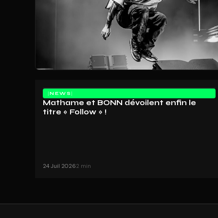
NEWS
Mathame et BONN dévoilent enfin le
titre « Follow » !
24 Juil 2026
2 min