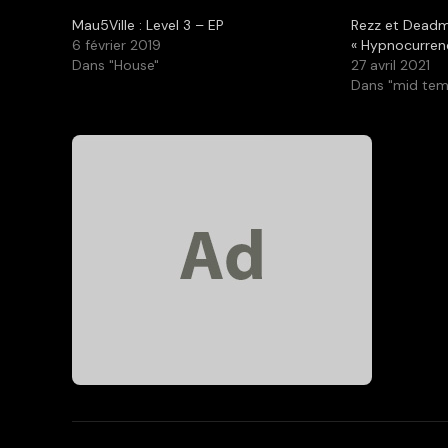
Mau5Ville : Level 3 – EP
Rezz et Deadm
6 février 2019
« Hypnocurrenc
Dans "House"
27 avril 2021
Dans "mid te