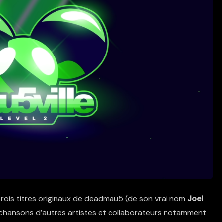
ois titres originaux de deadmau5 (de son vrai nom
Joel
e chansons d’autres artistes et collaborateurs notamment