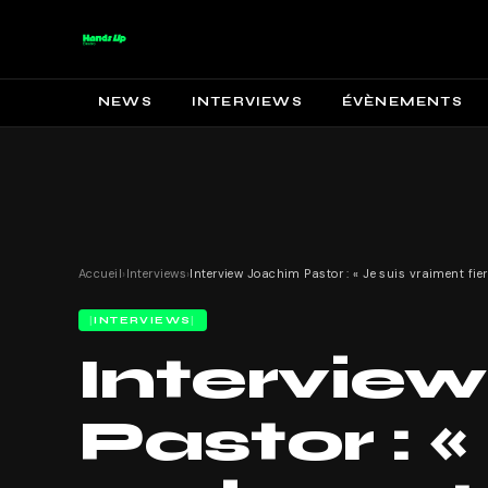
NEWS
INTERVIEWS
ÉVÈNEMENTS
Accueil
›
Interviews
›
INTERVIEWS
Intervie
Pastor : «