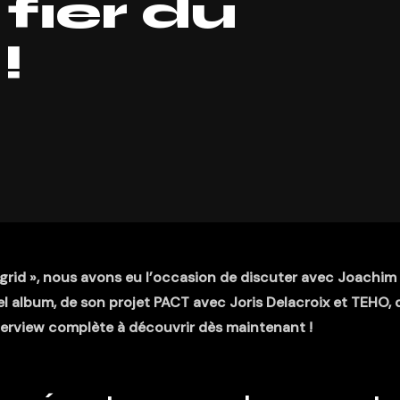
fier du
!
mgrid », nous avons eu l’occasion de discuter avec Joachim
vel album, de son projet PACT avec Joris Delacroix et TEHO, 
erview complète à découvrir dès maintenant !