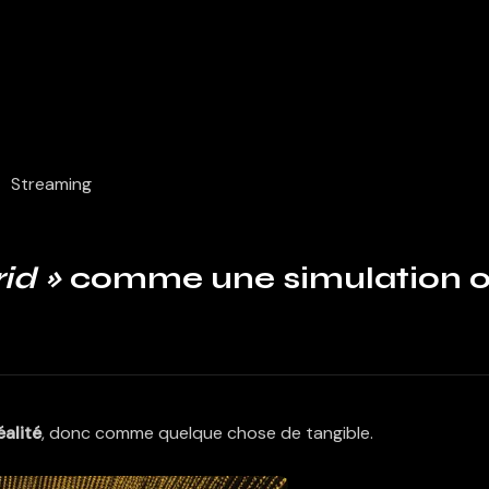
Streaming
id »
comme une simulation 
éalité
, donc comme quelque chose de tangible.