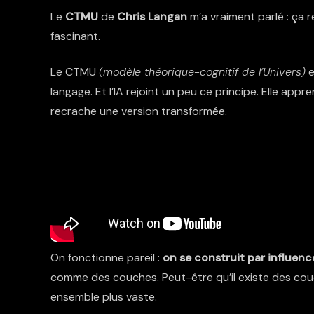
Le
CTMU
de
Chris Langan
m’a vraiment parlé : ça r
fascinant.
Le
CTMU
(modèle théorique-cognitif de l’Univers)
e
langage. Et l’IA rejoint un peu ce principe. Elle app
recrache une version transformée.
On fonctionne pareil :
on se construit par influenc
comme des couches. Peut-être qu’il existe des cou
ensemble plus vaste.