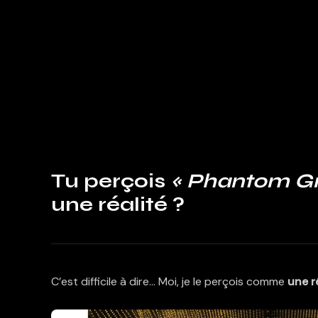
Tu perçois
« Phantom Gr
une réalité ?
C’est difficile à dire… Moi, je le perçois comme
une r