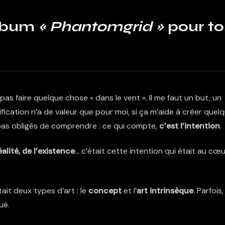
album
« Phantomgrid »
pour to
 pas faire quelque chose « dans le vent ». Il me faut un but, un
ification n’a de valeur que pour moi, si ça m’aide à créer quel
 pas obligés de comprendre : ce qui compte,
c’est l’intention
.
alité, de l’existence
… c’était cette intention qui était au cœu
tait deux types d’art : le
concept
et l’
art intrinsèque
. Parfois,
ué.