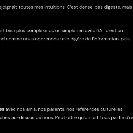
ejoignait toutes mes intuitions. C’est dense, pas digeste, mais
st bien plus complexe qu’un simple lien avec l’IA : c’est un
rend comme nous apprenons : elle digère de l’information, puis
es
avec nos amis, nos parents, nos références culturelles…
ches au-dessus de nous. Peut-être qu’on fait tous partie d’u