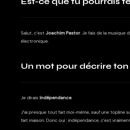
Est-ce que tu pourrais t
Salut, c’est
Joachim Pastor
. Je fais de la musique d
électronique.
Un mot pour décrire ton
Je dirais
indépendance
.
J’ai presque tout fait moi-même, sauf une topline s
fait maison. Donc oui : indépendance, c’est vraiment