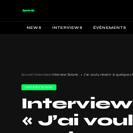
NEWS
INTERVIEWS
ÉVÈNEMENTS
Accueil
›
Interviews
›
INTERVIEWS
Interview
« J’ai vou