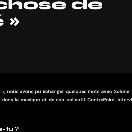
chose de
 »
 »
, nous avons pu échanger quelques mots avec Solone.
IA dans la musique et de son collectif ContrePoint. Interv
-tu ?