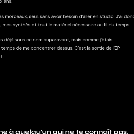
x ans.
s morceaux, seul, sans avoir besoin d’aller en studio. J’ai don
s, mes synthés et tout le matériel nécessaire au fil du temps.
sais déjà sous ce nom auparavant, mais comme j’étais
 temps de me concentrer dessus. C’est la sortie de l’EP
t.
one à quelqu’un qui ne te connaît pas,