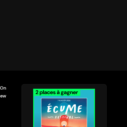
 On
iew