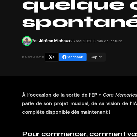
quelque 
spontané
Par
Jérôme Michoux
26 mai 2026
·
6 min de lecture
X
Facebook
Copier
PARTAGER
À l’occasion de la sortie de l’EP
« Core Memories
parle de son projet musical, de sa vision de l’
complète disponible dès maintenant !
Pour commencer, comment vas