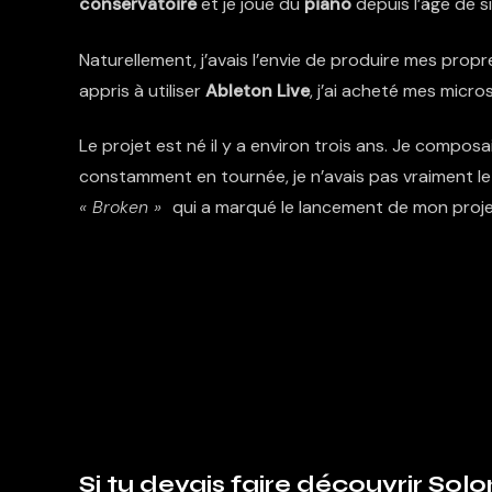
conservatoire
et je joue du
piano
depuis l’âge de si
Naturellement, j’avais l’envie de produire mes propre
appris à utiliser
Ableton Live
, j’ai acheté mes micro
Le projet est né il y a environ trois ans. Je compo
constamment en tournée, je n’avais pas vraiment le
«
Broken »
qui a marqué le lancement de mon proje
Si tu devais faire découvrir Sol