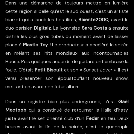
Dans une démarche de toujours mettre en lumière
cette région si belle qu’est le sud ouest, c’est un artiste
biarrot qui a lancé les hostilités,
Bixente2000
, avant le
duo parisien
Digitalz
. La lyonnaise
Sara Costa
a ensuite
distillé les plus gros tubes du moment avant de laisser
place à
Plastic Toy !
Le producteur a accéléré la soirée
en mêlant ses hits mondiaux aux incontournables
House. Puis quelques accords de guitare ont embrasé la
foule. C’était
Petit Biscuit
et son «
Sunset Lover
». Il est
venu présenter son époustouflant nouveau show,
mettant en avant son futur album.
Dans un registre bien plus underground, c’est
Gaël
Mectoob
qui a continué de retourner la Halle d’Iraty,
juste avant le set orienté club d’un
Feder
en feu. Deux
heures avant la fin de la soirée, c’est le quadruple