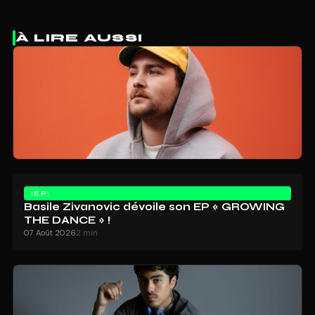
À LIRE AUSSI
EP
Basile Zivanovic dévoile son EP « GROWING
THE DANCE » !
07 Août 2026
2 min