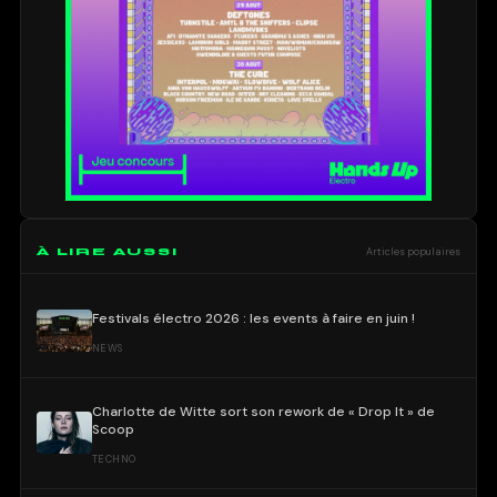
À LIRE AUSSI
Articles populaires
Festivals électro 2026 : les events à faire en juin !
NEWS
Charlotte de Witte sort son rework de « Drop It » de
Scoop
TECHNO