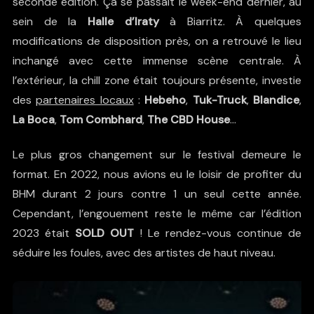
seconde édition. Ça se passait le week-end dernier, au
sein de la
Halle d’Iraty
à Biarritz. À quelques
modifications de disposition près, on a retrouvé le lieu
inchangé avec cette immense scène centrale. À
l’extérieur, la chill zone était toujours présente, investie
des
partenaires locaux
:
Hebeho
,
Tuk-Truck
,
Blandice
,
La Boca
,
Tom Combhard
,
The CBD House
…
Le plus gros changement sur le festival demeure le
format. En 2022, nous avions eu le loisir de profiter du
BHM durant 2 jours contre 1 un seul cette année.
Cependant, l’engouement reste le même car l’édition
2023 était
SOLD OUT
! Le rendez-vous continue de
séduire les foules, avec des artistes de haut niveau.