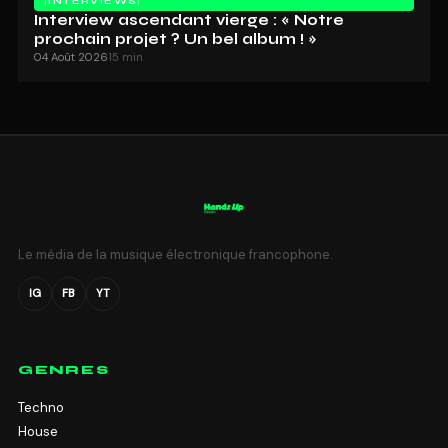
INTERVIEWS
Interview ascendant vierge : « Notre
prochain projet ? Un bel album ! »
04 Août 2026
15 min
Le média de la musique électronique francophone.
IG
FB
YT
GENRES
Techno
House