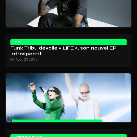
EP
Funk Tribu dévoile « LIFE », son nouvel EP
introspectif
07 Août 2026
2 min