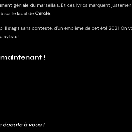
ument géniale du marseillais. Et ces lyrics marquent justemen
isé sur le label de
Cercle
.
. Il s’agit sans conteste, d’un emblème de cet été 2021. On 
aylists !
s maintenant !
 écoute à vous !