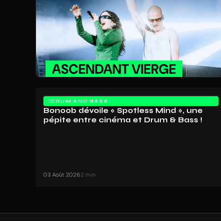
DRUM AND BASS
Bonoob dévoile « Spotless Mind », une
pépite entre cinéma et Drum & Bass !
03 Août 2026
2 min