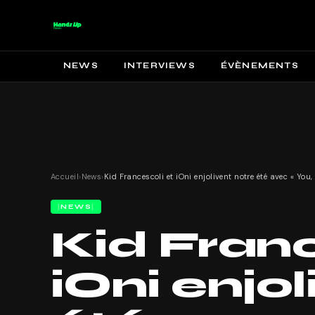
NEWS
INTERVIEWS
ÉVÈNEMENTS
Accueil
›
News
›
NEWS
Kid Franc
iOni enjo