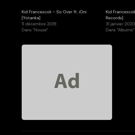
Kid Francescoli – So Over ft. iOni
Kid Francescol
[Yotanka]
Records]
11 décembre 2019
31 janvier 202
Dans "House"
Dans "Albums"