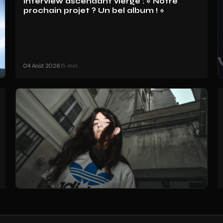
Interview ascendant vierge : « Notre
prochain projet ? Un bel album ! »
04 Août 2026
15 min