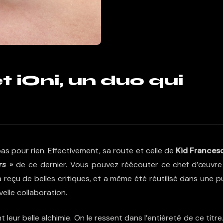
t iOni, un duo qui
as pour rien. Effectivement, sa route et celle de
Kid Francesc
rs »
de ce dernier. Vous pouvez réécouter ce chef d’œuvr
 reçu de belles critiques, et a même été réutilisé dans une p
velle collaboration.
 leur belle alchimie. On le ressent dans l’entièreté de ce titre