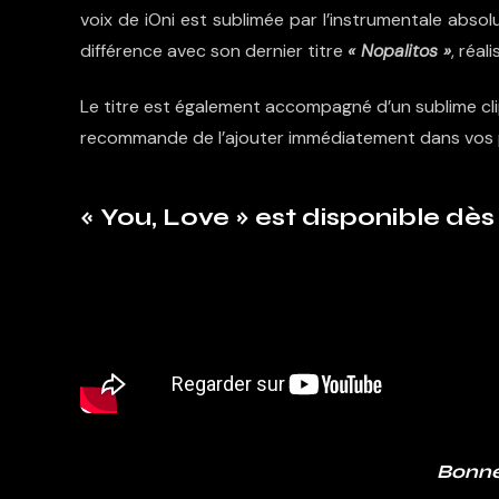
voix de iOni est sublimée par l’instrumentale absol
différence avec son dernier titre
« Nopalitos »
, réal
Le titre est également accompagné d’un sublime clip
recommande de l’ajouter immédiatement dans vos pl
« You, Love » est disponible dè
Bonne