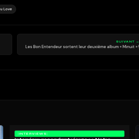
u Love
SUIVANT 
Les Bon Entendeur sortent leur deuxième album « Minuit » 
INTERVIEWS