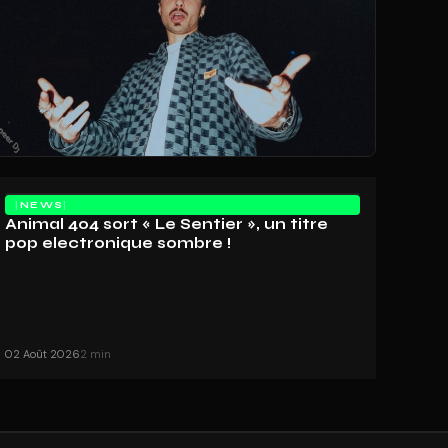
NEWS
Animal 404 sort « Le Sentier », un titre
pop electronique sombre !
02 Août 2026
2 min