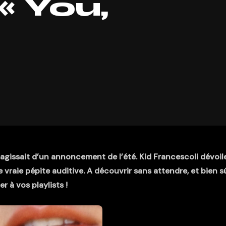
« You,
s’agissait d’un annoncement de l’été. Kid Francescoli dévoil
e vraie pépite auditive. A découvrir sans attendre, et bien sû
er à vos playlists !