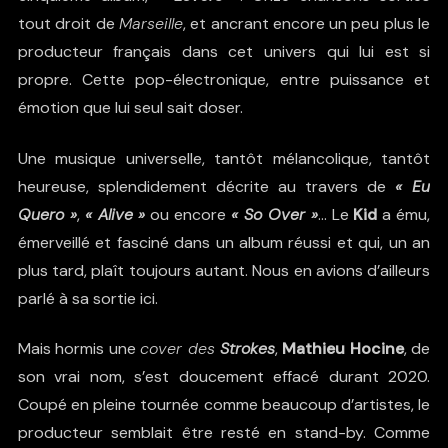
tout droit de
Marseille
, et ancrant encore un peu plus le
producteur français dans cet univers qui lui est si
propre. Cette pop-électronique, entre puissance et
émotion que lui seul sait doser.
Une musique universelle, tantôt mélancolique, tantôt
heureuse, splendidement décrite au travers de
«
Eu
Quero »
,
«
Alive »
ou encore
«
So Over »
… Le
Kid
a ému,
émerveillé et fasciné dans un album réussi et qui, un an
plus tard, plaît toujours autant. Nous en avions d’ailleurs
parlé à sa sortie
ici
.
Mais hormis une
cover des
Strokes
,
Mathieu Hocine
, de
son vrai nom, s’est doucement effacé durant 2020.
Coupé en pleine tournée comme beaucoup d’artistes, le
producteur semblait être resté en stand-by. Comme