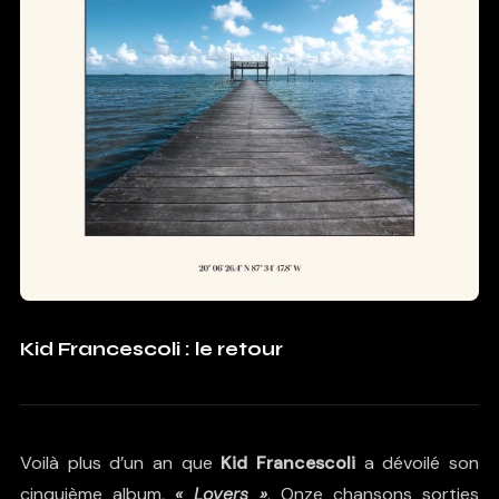
Kid Francescoli : le retour
Voilà plus d’un an que
Kid Francescoli
a dévoilé son
cinquième album,
«
Lovers »
. Onze chansons sorties