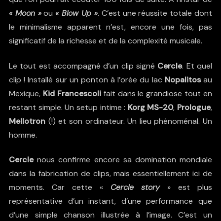
«
Moon »
ou
«
Blow Up »
. C’est une réussite totale dont
le minimalisme apparent n’est, encore une fois, pas
significatif de la richesse et de la complexité musicale.
Le tout est accompagné d’un clip signé
Cercle
. Et quel
clip ! Installé sur un ponton à l’orée du lac
Nopalitos
au
Mexique,
Kid Francescoli
fait dans le grandiose tout en
restant simple. Un setup intime :
Korg MS-20
,
Prologue
,
Mellotron
(!) et son ordinateur. Un lieu phénoménal. Un
homme.
Cercle
nous confirme encore sa domination mondiale
dans la fabrication de clips, mais essentiellement ici de
moments. Car cette «
Cercle story
» est plus
représentative d’un instant, d’une performance que
d’une simple chanson illustrée à l’image. C’est un