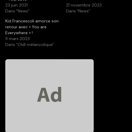
23 juin 2021
21 novembre 2023
Dans "News"
Dans "News"
Kid Francescoli amorce son
retour avec « You are
Everywhere » !
11 mars 2023
Dans "Chill mélancolique"