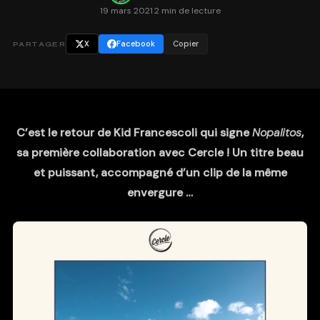
19 mars 2021
·
2 min de lecture
X
Facebook
Copier
PARTAGER
C’est le retour de Kid Francescoli qui signe
Nopalitos
,
sa première collaboration avec Cercle ! Un titre beau
et puissant, accompagné d’un clip de la même
envergure …