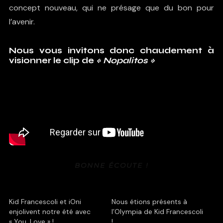
concept nouveau, qui ne présage que du bon pour
l’avenir.
Nous vous invitons donc chaudement à
visionner le clip de
«
Nopalitos »
BONNE ÉCOUTE !
Kid Francescoli et iOni
Nous étions présents à
enjolivent notre été avec
l’Olympia de Kid Francescoli
« You, Love » !
!