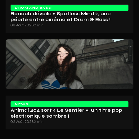
DRUM AND BASS
Bonoob dévoile « Spotless Mind », une
pépite entre cinéma et Drum & Bass !
03 Août 2026
2 min
NEWS
Animal 404 sort « Le Sentier », un titre pop
electronique sombre !
02 Août 2026
2 min