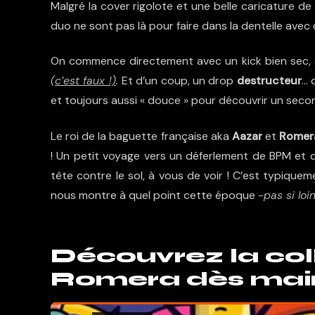
Malgré la cover rigolote et une belle caricature d
duo ne sont pas là pour faire dans la dentelle avec
On commence directement avec un kick bien sec, 
(c’est faux !)
.
Et d’un coup, un drop
destructeur
… 
et toujours aussi « douce » pour découvrir un seco
Le roi de la baguette française aka
Aazar
et
Rome
! Un petit voyage vers un déferlement de BPM et 
tête contre le sol, à vous de voir ! C’est typique
nous montre à quel point cette époque
-pas si loi
Découvrez la col
Romera dès main