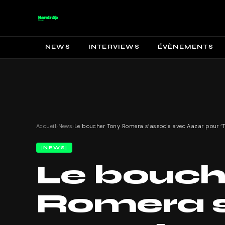
NEWS
INTERVIEWS
ÉVÈNEMENTS
Accueil
›
News
›
NEWS
Le bouch
Romera s