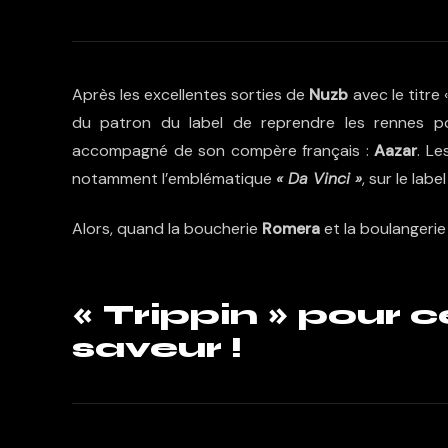
Après les excellentes sorties de
Nuzb
avec le titre 
du patron du label de reprendre les rennes pou
accompagné de son compère français :
Aazar
. Le
notamment l’emblématique
« Da Vinci »
, sur le lab
Alors, quand la boucherie
Romera
et la boulangeri
« Trippin » pour
saveur !