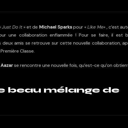
«
Just Do It
» et de
Michael Sparks
pour «
Like Me
« , c’est au
r une collaboration enflammée ! Pour se faire, il est b
s deux amis se retrouve sur cette nouvelle collaboration, ap
el Première Classe.
e
Aazar
se rencontre une nouvelle fois, qu’est-ce qu’on obtien
 ce beau mélange de