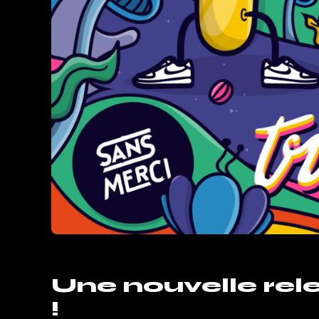
Une nouvelle re
!