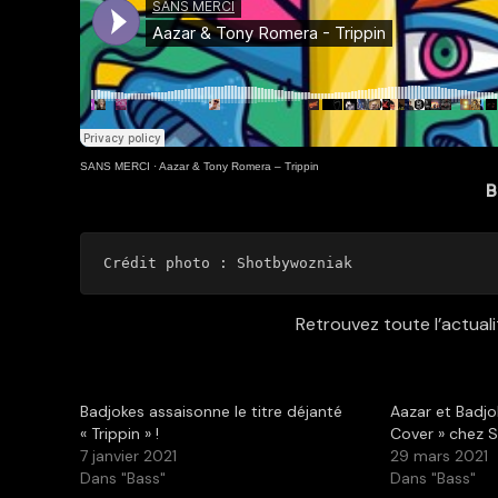
SANS MERCI
·
Aazar & Tony Romera – Trippin
B
Crédit photo : Shotbywozniak
Retrouvez toute l’actuali
Badjokes assaisonne le titre déjanté
Aazar et Badjo
« Trippin » !
Cover » chez S
7 janvier 2021
29 mars 2021
Dans "Bass"
Dans "Bass"