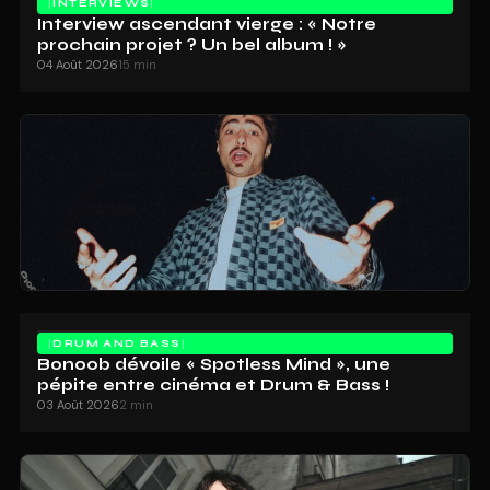
INTERVIEWS
Interview ascendant vierge : « Notre
prochain projet ? Un bel album ! »
04 Août 2026
15 min
DRUM AND BASS
Bonoob dévoile « Spotless Mind », une
pépite entre cinéma et Drum & Bass !
03 Août 2026
2 min