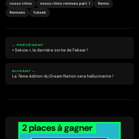
nosso ritmo
nosso ritmo remixes part. 1
Remix
Remixes
Yuksek
← PRÉCÉDENT
« Sekoia », la dernière sortie de Fakear !
SUIVANT →
La 7ème édition du Dream Nation sera hallucinante !