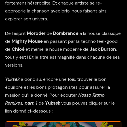
fortement hétéroclite. Et chaque artiste se ré-
approprie la chanson avec brio, nous faisant ainsi
explorer son univers.
De l’esprit
Moroder
de
Dombrance
à la house classique
de
Mighty Mouse
en passant par la techno feel-good
de
Chloé
et même la house moderne de
Jack Burton
,
tout y est ! Et le titre est magnifié dans chacune de ses
versions.
Yuksek
a donc su, encore une fois, trouver le bon
équilibre et les bons protagonistes pour assurer la
mission qu’il a donné. Pour écouter
Nosso Ritmo
Remixes, part. 1
de
Yuksek
vous pouvez cliquer sur le
lien donné ci-dessous :