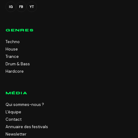
IG
FB
YT
GENRES
Techno
House
Trance
Drum & Bass
Hardcore
MÉDIA
Qui sommes-nous ?
L'équipe
Contact
Annuaire des festivals
Newsletter