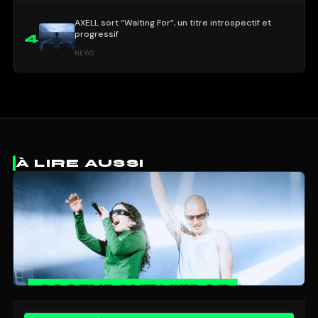
AXELL sort “Waiting For”, un titre introspectif et
progressif
4
NEWS
À LIRE AUSSI