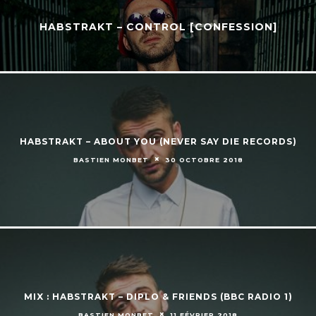
HABSTRAKT – CONTROL [CONFESSION]
HABSTRAKT – ABOUT YOU (NEVER SAY DIE RECORDS)
BASTIEN MONBET
30 OCTOBRE 2018
MIX : HABSTRAKT – DIPLO & FRIENDS (BBC RADIO 1)
BASTIEN MONBET
11 FÉVRIER 2018