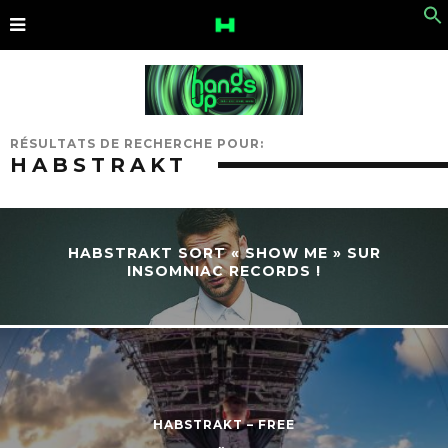
RÉSULTATS DE RECHERCHE POUR:
HABSTRAKT
HABSTRAKT SORT « SHOW ME » SUR
INSOMNIAC RECORDS !
HABSTRAKT – FREE