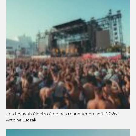
Les festivals électro à ne pas manquer en août 2026 !
Antoine Luczak