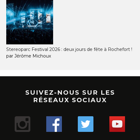
Stereoparc Festival 2026 : deux jours de fête à Rochefort !
par Jérôme Michoux
SUIVEZ-NOUS SUR LES
RÉSEAUX SOCIAUX