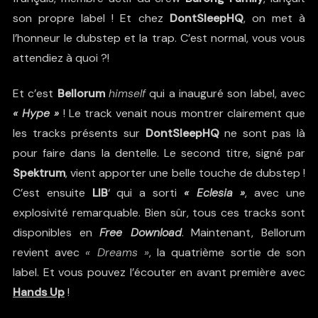
son propre label ! Et chez
DontSleepHQ
, on met à
l’honneur le dubstep et la trap. C’est normal, vous vous
attendiez à quoi ?!
Et c’est
Bellorum
himself
qui a inauguré son label, avec
« Hype »
! Le track venait nous montrer clairement que
les tracks présents sur
DontSleepHQ
ne sont pas là
pour faire dans la dentelle. Le second titre, signé par
Spektrum
, vient apporter une belle touche de dubstep !
C’est ensuite
LIB
‘ qui a sorti
« Eclesia »
, avec une
explosivité remarquable. Bien sûr, tous ces tracks sont
disponibles en
Free Download
. Maintenant, Bellorum
revient avec
« Dreams »
, la quatrième sortie de son
label. Et vous pouvez l’écouter en avant première avec
Hands Up
!