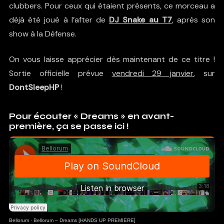
clubbers. Pour ceux qui étaient présents, ce morceau a
déjà été joué à l’after de
DJ Snake au T7
, après son
show à la Défense.
On vous laisse apprécier dès maintenant de ce titre !
Sortie officielle prévue
vendredi 29 janvier
, sur
DontSleepHP
!
Pour écouter « Dreams » en avant-
première, ça se passe ici !
Bellorum
·
Bellorum – Dreams [HANDS UP PREMIERE]