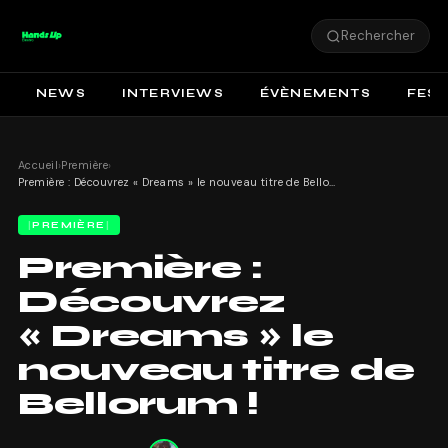
Rechercher
NEWS
INTERVIEWS
ÉVÈNEMENTS
FEST
Accueil
›
Première
›
Première : Découvrez « Dreams » le nouveau titre de Bellorum !
PREMIÈRE
Première :
Découvrez
« Dreams » le
nouveau titre de
Bellorum !