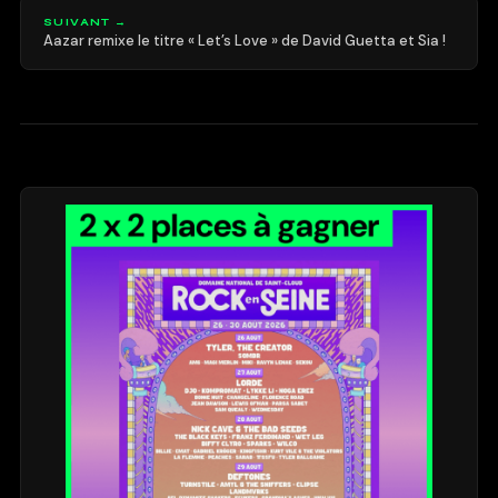
SUIVANT →
Aazar remixe le titre « Let’s Love » de David Guetta et Sia !