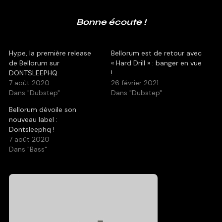
Bonne écoute !
Hype, la première release
Bellorum est de retour avec
de Bellorum sur
« Hard Drill » : banger en vue
DONTSLEEPHQ
!
7 août 2020
26 février 2021
Dans "Dubstep"
Dans "Dubstep"
Bellorum dévoile son
nouveau label :
Dontsleephq !
7 août 2020
Dans "Bass"