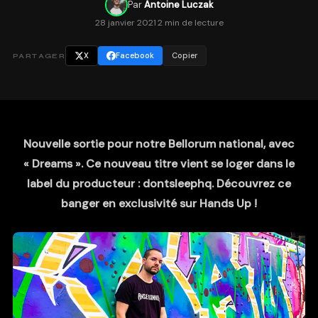
Par
Antoine Luczak
28 janvier 2021
·
2 min de lecture
X
Facebook
Copier
PARTAGER
Nouvelle sortie pour notre Bellorum national, avec
« Dreams ». Ce nouveau titre vient se loger dans le
label du producteur : dontsleephq. Découvrez ce
banger en exclusivité sur Hands Up !