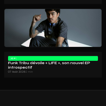
EP
Funk Tribu dévoile « LIFE », son nouvel EP
introspectif
07 Août 2026
2 min