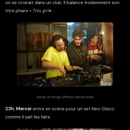
on se croirait dans un club. Il balance évidemment son
titre phare «
This girl
«
.
Aazar et Kungs (Photo: Sandrotod)
23h
,
Mercer
entre en scène pour un set Neo-Disco
comme il sait les faire.