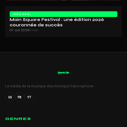
RÉCAPS
Main Square Festival : une édition 2026
couronnée de succès
07 Juil 2026
6 min
Le média de la musique électronique francophone.
IG
FB
YT
GENRES