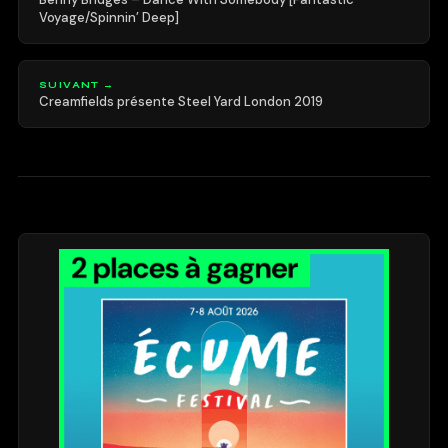
Voyage/Spinnin’ Deep]
SUIVANT →
Creamfields présente Steel Yard London 2019