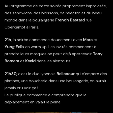
Au programme de cette soirée proprement improvisée,
des sandwichs, des boissons, de l’electro et du beau
monde dans la boulangerie
French Bastard
rue
Oberkampf à Paris.
21h
, la soirée commence doucement avec
Mara
et
Yung Felix
en warm up. Les invités commencent à
prendre leurs marques on peut déjà apercevoir
Tony
Romera
et
Keeld
dans les alentours.
21h30
, c’est le duo lyonnais
Bellecour
qui s’empare des
platines, une boucherie dans une boulangerie, on aurait
jamais cru voir ça !
Le publique commence à comprendre que le
déplacement en valait la peine.