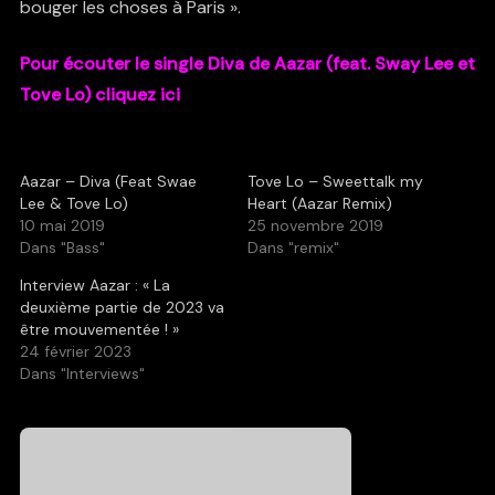
bouger les choses à Paris ».
Pour écouter le single Diva de Aazar (feat. Sway Lee et
Tove Lo) cliquez ici
Aazar – Diva (Feat Swae
Tove Lo – Sweettalk my
Lee & Tove Lo)
Heart (Aazar Remix)
10 mai 2019
25 novembre 2019
Dans "Bass"
Dans "remix"
Interview Aazar : « La
deuxième partie de 2023 va
être mouvementée ! »
24 février 2023
Dans "Interviews"