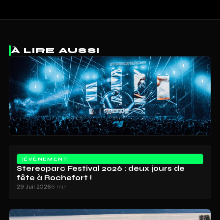
À LIRE AUSSI
ÉVÈNEMENT
Stereoparc Festival 2026 : deux jours de
fête à Rochefort !
29 Juil 2026
6 min