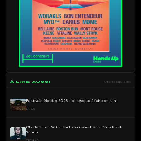
À LIRE AUSSI
Articles populaires
Festivals électro 2026 : les events à faire en juin !
NEWS
Charlotte de Witte sort son rework de « Drop It » de
Scoop
TECHNO