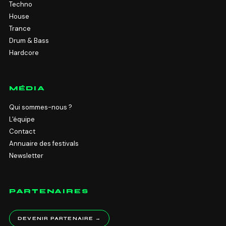
Techno
House
Trance
Drum & Bass
Hardcore
MÉDIA
Qui sommes-nous ?
L'équipe
Contact
Annuaire des festivals
Newsletter
PARTENAIRES
DEVENIR PARTENAIRE →