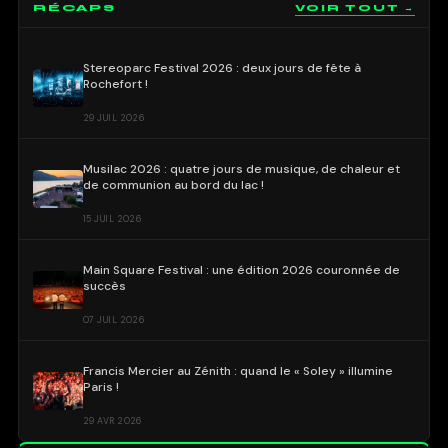
RÉCAPS
VOIR TOUT →
Stereoparc Festival 2026 : deux jours de fête à
Rochefort !
29 JUIL 2026
Musilac 2026 : quatre jours de musique, de chaleur et
de communion au bord du lac !
15 JUIL 2026
Main Square Festival : une édition 2026 couronnée de
succès
07 JUIL 2026
Francis Mercier au Zénith : quand le « Soley » illumine
Paris !
29 AVR 2026