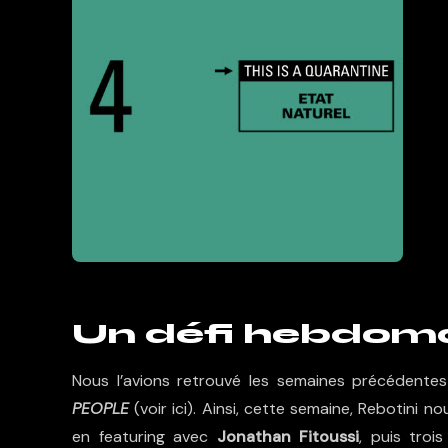
Un défi hebdom
Nous l’avions retrouvé les semaines précédent
PEOPLE
(voir
ici
). Ainsi, cette semaine, Rebotini 
en featuring avec
Jonathan Fitoussi
, puis troi