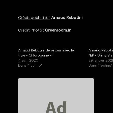
Crédit pochette :
Arnaud Rebotini
Crédit Photo :
Greenroom.fr
Arnaud Rebotini de retour avec le
Arnaud Rebotin
titre « Chloroquine » !
l’EP « Shiny Bla
4 avril 2020
29 janvier 202
Dans "Techno"
Dans "Techno"