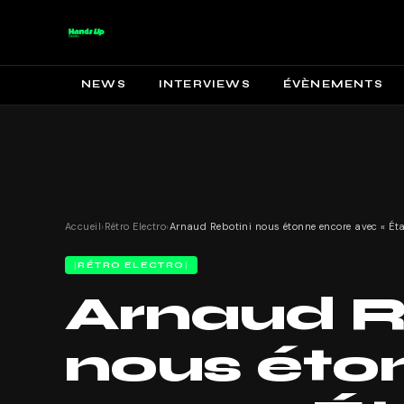
NEWS
INTERVIEWS
ÉVÈNEMENTS
Accueil
›
Rétro Electro
›
RÉTRO ELECTRO
Arnaud R
nous éto