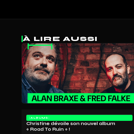
À LIRE AUSSI
ALBUMS
Christine dévoile son nouvel album
« Road To Ruin » !