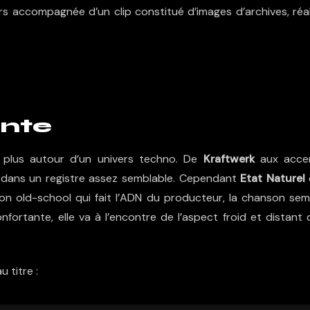
rs accompagnée d’un clip constitué d’images d’archives, réal
ente
t plus autour d’un univers techno. De
Kraftwerk
aux acce
nt dans un registre assez semblable. Cependant
Etat Naturel
ation old-school qui fait l’ADN du producteur, la chanson sem
nfortante, elle va à l’encontre de l’aspect froid et distant
 titre :