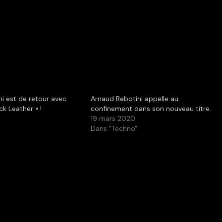
i est de retour avec
Arnaud Rebotini appelle au
ck Leather » !
confinement dans son nouveau titre.
1
19 mars 2020
Dans "Techno"