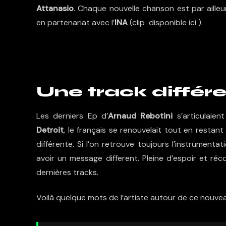
Attanasio
. Chaque nouvelle chanson est par ailleu
en partenariat avec l’
INA
(clip disponible
ici
).
Une track différ
Les derniers Ep d’
Arnaud Rebotini
s’articulaien
Detroit
, le français se renouvelait tout en resta
différente. Si l’on retrouve toujours l’instrument
avoir un message different. Pleine d’espoir et réco
dernières tracks.
Voilà quelque mots de l’artiste autour de ce nouveau