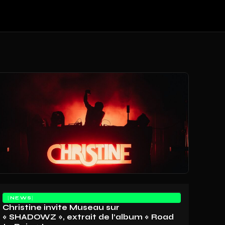
NEWS
Christine invite Museau sur
« SHADOWZ », extrait de l’album « Road