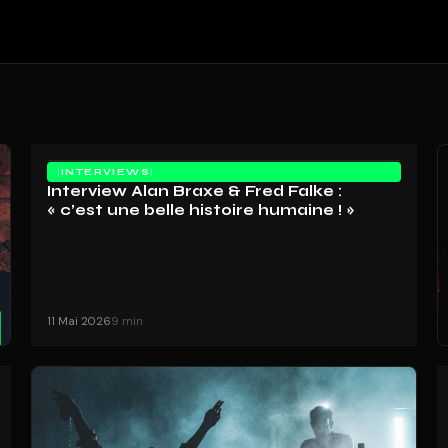
INTERVIEWS
Interview Alan Braxe & Fred Falke :
« c’est une belle histoire humaine ! »
11 Mai 2026
9 min