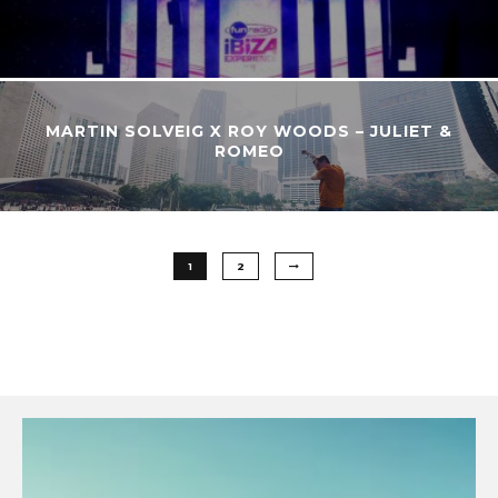
MARTIN SOLVEIG X ROY WOODS – JULIET &
ROMEO
1
2