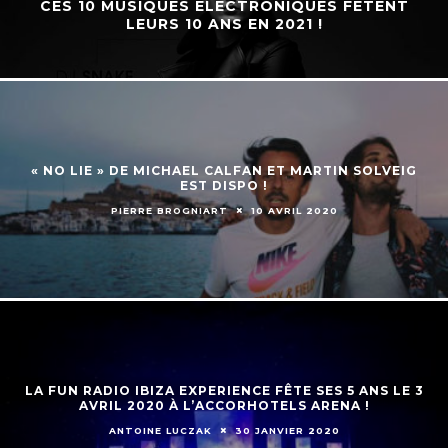
CES 10 MUSIQUES ÉLECTRONIQUES FÊTENT
LEURS 10 ANS EN 2021 !
« NO LIE » DE MICHAEL CALFAN ET MARTIN SOLVEIG
EST DISPO !
PIERRE BROGNIART
10 AVRIL 2020
LA FUN RADIO IBIZA EXPERIENCE FÊTE SES 5 ANS LE 3
AVRIL 2020 À L’ACCORHOTELS ARENA !
ANTOINE LUCZAK
30 JANVIER 2020