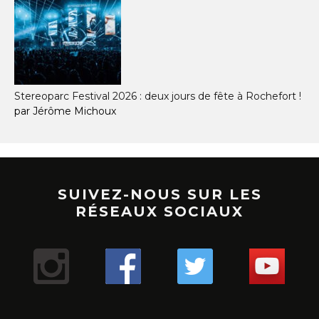
Stereoparc Festival 2026 : deux jours de fête à Rochefort !
par Jérôme Michoux
SUIVEZ-NOUS SUR LES
RÉSEAUX SOCIAUX