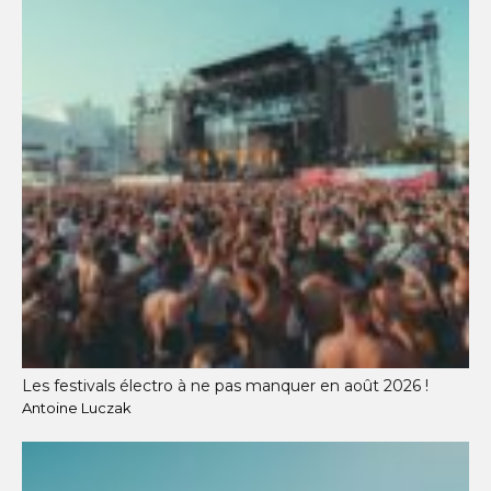
Les festivals électro à ne pas manquer en août 2026 !
Antoine Luczak