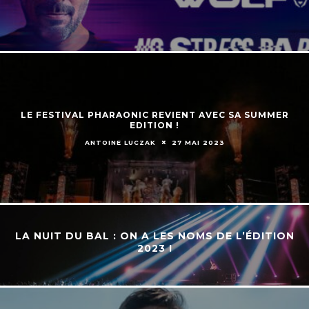
LE FESTIVAL PHARAONIC REVIENT AVEC SA SUMMER
EDITION !
ANTOINE LUCZAK
27 MAI 2023
LA NUIT DU BAL : ON A LES NOMS DE L’ÉDITION
2023 !