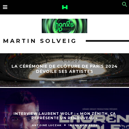
MARTIN SOLVEIG
LA CÉRÉMONIE DE CLÔTURE DE PARIS 2024
DÉVOILE SES ARTISTES
INTERVIEW LAURENT WOLF : « MON ZÉNITH, ÇA
REPRÉSENTE UN RENOUVEAU »
ANTOINE LUCZAK
18 JANVIER 2024