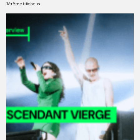
Jérôme Michoux