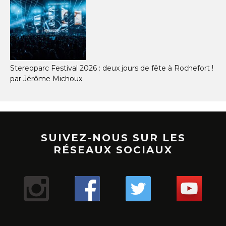
Stereoparc Festival 2026 : deux jours de fête à Rochefort !
par Jérôme Michoux
SUIVEZ-NOUS SUR LES
RÉSEAUX SOCIAUX