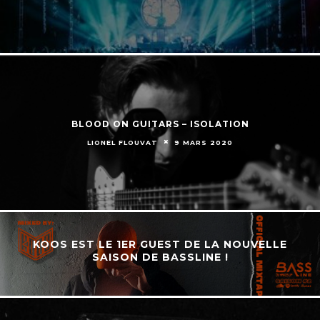
BLOOD ON GUITARS – ISOLATION
LIONEL FLOUVAT
9 MARS 2020
KOOS EST LE 1ER GUEST DE LA NOUVELLE
SAISON DE BASSLINE !