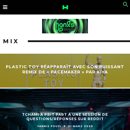
MIX
PLASTIC TOY RÉAPPARAÎT AVEC SON PUISSANT
REMIX DE « PACEMAKER » PAR KIYA
TCHAMI A PRIT PART À UNE SESSION DE
QUESTIONS/RÉPONSES SUR REDDIT
YANNIS FOUZI
21 MARS 2020