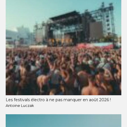
Les festivals électro à ne pas manquer en août 2026 !
Antoine Luczak