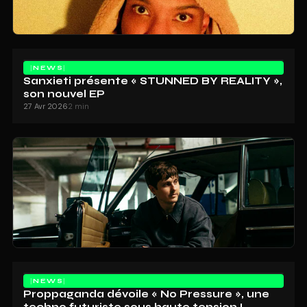
NEWS
Sanxieti présente « STUNNED BY REALITY »,
son nouvel EP
27 Avr 2026
2 min
NEWS
Proppaganda dévoile « No Pressure », une