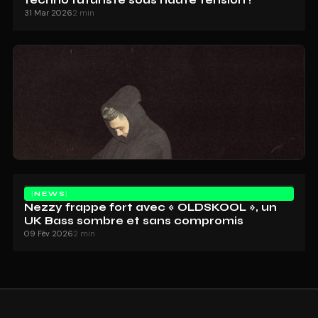
techno futuriste sous haute tension !
31 Mar 2026
2 min
NEWS
Nezzy frappe fort avec « OLDSKOOL », un
UK Bass sombre et sans compromis
09 Fév 2026
2 min