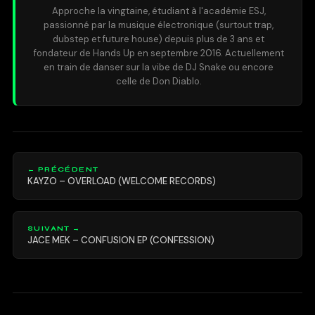
Approche la vingtaine, étudiant à l'académie ESJ,
passionné par la musique électronique (surtout trap,
dubstep et future house) depuis plus de 3 ans et
fondateur de Hands Up en septembre 2016. Actuellement
en train de danser sur la vibe de DJ Snake ou encore
celle de Don Diablo.
← PRÉCÉDENT
KAYZO – OVERLOAD (WELCOME RECORDS)
SUIVANT →
JACE MEK – CONFUSION EP (CONFESSION)