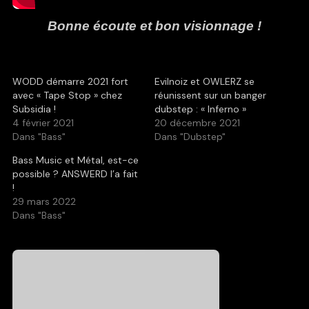
Bonne écoute et bon visionnage !
WODD démarre 2021 fort
Evilnoiz et OWLERZ se
avec « Tape Stop » chez
réunissent sur un banger
Subsidia !
dubstep : « Inferno »
4 février 2021
20 décembre 2021
Dans "Bass"
Dans "Dubstep"
Bass Music et Métal, est-ce
possible ? ANSWERD l’a fait
!
29 mars 2022
Dans "Bass"