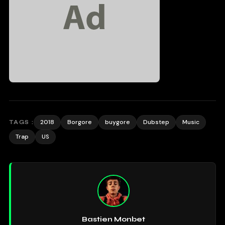
2018
Borgore
buygore
Dubstep
Music
TAGS :
Trap
US
Bastien Monbet