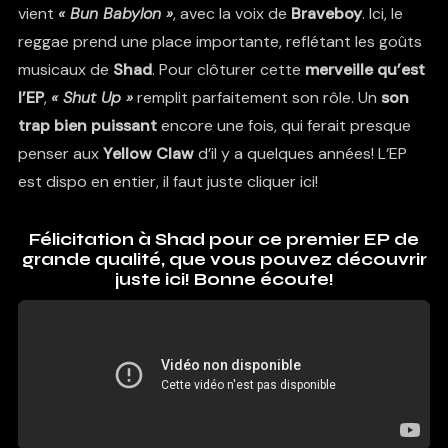
vient
« Bun Babylon »
, avec la voix de
Braveboy
. Ici, le
reggae prend une place importante, reflétant les goûts
musicaux de
Shad
. Pour clôturer cette
merveille qu’est
l’EP
,
« Shut Up »
remplit parfaitement son rôle. Un
son
trap bien puissant
encore une fois, qui ferait presque
penser aux
Yellow Claw
d’il y a quelques années! L’EP
est dispo en entier,
il faut juste cliquer ici!
Félicitation à Shad pour ce premier EP de
grande qualité, que vous pouvez découvrir
juste ici! Bonne écoute!