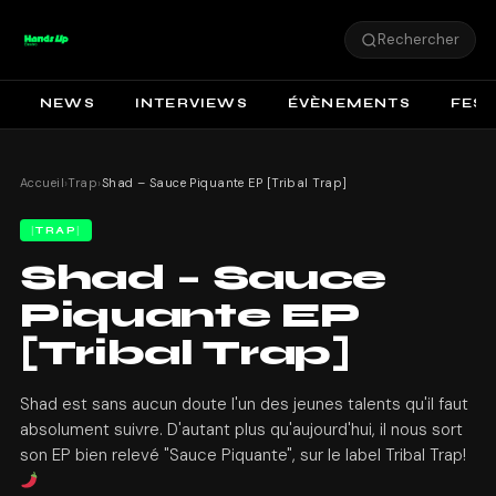
Rechercher
NEWS
INTERVIEWS
ÉVÈNEMENTS
FEST
Accueil
›
Trap
›
Shad – Sauce Piquante EP [Tribal Trap]
TRAP
Shad – Sauce
Piquante EP
[Tribal Trap]
Shad est sans aucun doute l'un des jeunes talents qu'il faut
absolument suivre. D'autant plus qu'aujourd'hui, il nous sort
son EP bien relevé "Sauce Piquante", sur le label Tribal Trap!