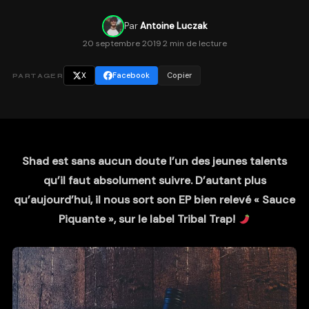
Par
Antoine Luczak
20 septembre 2019
·
2 min de lecture
X
Facebook
Copier
PARTAGER
Shad est sans aucun doute l’un des jeunes talents
qu’il faut absolument suivre. D’autant plus
qu’aujourd’hui, il nous sort son EP bien relevé « Sauce
Piquante », sur le label Tribal Tra
p!