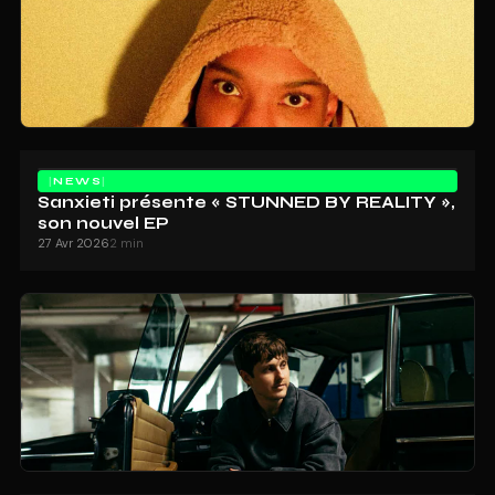
NEWS
Sanxieti présente « STUNNED BY REALITY »,
son nouvel EP
27 Avr 2026
2 min