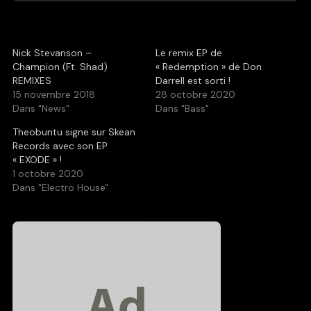
Nick Stevanson –
Le remix EP de
Champion (Ft. Shad)
« Redemption » de Don
REMIXES
Darrell est sorti !
15 novembre 2018
28 octobre 2020
Dans "News"
Dans "Bass"
Theobuntu signe sur Skean
Records avec son EP
« EXODE » !
1 octobre 2020
Dans "Electro House"