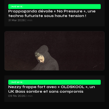
NEWS
Proppaganda dévoile « No Pressure », une
techno futuriste sous haute tension !
31 Mar 2026
2 min
NEWS
Nezzy frappe fort avec « OLDSKOOL », un
UK Bass sombre et sans compromis
09 Fév 2026
2 min