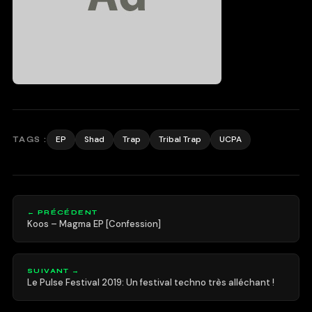
EP
Shad
Trap
Tribal Trap
UCPA
TAGS :
← PRÉCÉDENT
Koos – Magma EP [Confession]
SUIVANT →
Le Pulse Festival 2019: Un festival techno très alléchant !