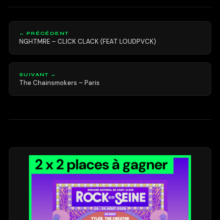
← PRÉCÉDENT
NGHTMRE – CLICK CLACK (FEAT LOUDPVCK)
SUIVANT →
The Chainsmokers – Paris