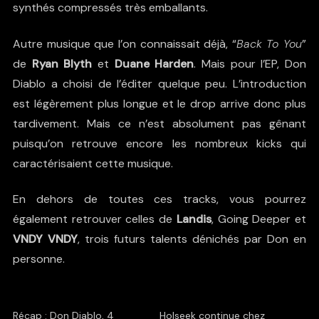
synthés compressés très emballants.
Autre musique que l’on connaissait déjà, “
Back To You
”
de
Ryan Blyth
et
Duane Harden
. Mais pour l’EP, Don
Diablo a choisi de l’éditer quelque peu. L’introduction
est légèrement plus longue et le drop arrive donc plus
tardivement. Mais ce n’est absolument pas gênant
puisqu’on retrouve encore les nombreux kicks qui
caractérisaient cette musique.
En dehors de toutes ces tracks, vous pourrez
également retrouver celles de
Landis
, Going Deeper et
VNDY VNDY
, trois futurs talents dénichés par Don en
personne.
Récap : Don Diablo, 4
Holseek continue chez