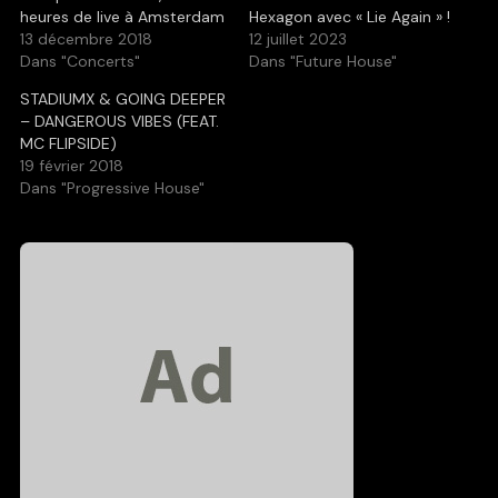
heures de live à Amsterdam
Hexagon avec « Lie Again » !
13 décembre 2018
12 juillet 2023
Dans "Concerts"
Dans "Future House"
STADIUMX & GOING DEEPER
– DANGEROUS VIBES (FEAT.
MC FLIPSIDE)
19 février 2018
Dans "Progressive House"