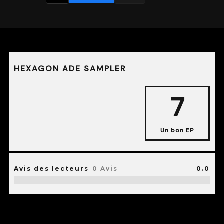
HEXAGON ADE SAMPLER
7
Un bon EP
Avis des lecteurs
0 Avis
0.0