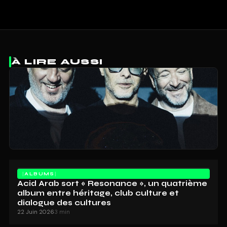
À LIRE AUSSI
ALBUMS
Acid Arab sort « Resonance », un quatrième
album entre héritage, club culture et
dialogue des cultures
22 Juin 2026
3 min