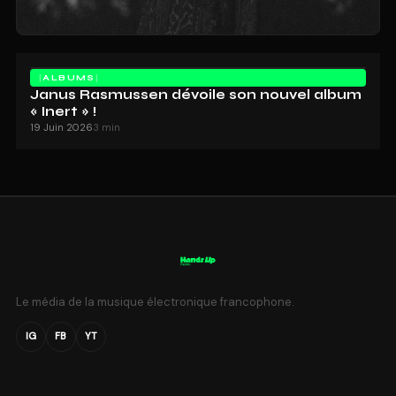
ALBUMS
Janus Rasmussen dévoile son nouvel album
« Inert » !
19 Juin 2026
3 min
Le média de la musique électronique francophone.
IG
FB
YT