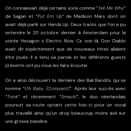
On connaissait déjà certains sons comme “
Tell Me Why
”
de Sagan et “
Put Em Up
” de Madison Mars dont on
avait déjà parlé sur Hands Up. Deux tracks que l’on a pu
entendre le 20 octobre dernier à Amsterdam pour la
soirée Hexagon x Electro Now. Ce soir-là, Don Diablo
avait dit explicitement que de nouveaux titres allaient
être joués. Il a tenu sa parole et les différents guests
présents ont pu nous les faire écouter.
On a ainsi découvert la dernière des Bali Bandits qui se
nomme “
Oh Baby (Croissant)
”. Après leur succès avec
“
Toink
” et récemment “
Smack!
”, le duo néerlandais
poursuit sa route optant cette fois-ci pour un vocal
plus travaillé ainsi qu’un drop beaucoup moins axé sur
une grosse bassline.