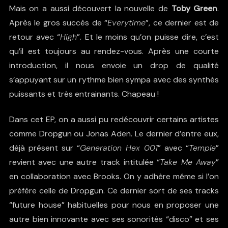
Mais on a aussi découvert la nouvelle de
Toby Green
.
Après le gros succès de “
Everytime
”, ce dernier est de
retour avec “
High
”. Et le moins qu’on puisse dire, c’est
qu’il est toujours au rendez-vous. Après une courte
introduction, il nous envoie un drop de qualité
s’appuyant sur un rythme bien sympa avec des synthés
puissants et très entrainants. Chapeau !
Dans cet EP, on a aussi pu redécouvrir certains artistes
comme Dropgun ou Jonas Aden. Le dernier d’entre eux,
déjà présent sur “
Generation Hex 001
” avec “
Temple
”
revient avec une autre track intitulée “
Take Me Away
”
en collaboration avec Brooks. On y adhère même si l’on
préfère celle de Dropgun. Ce dernier sort de ses tracks
“future house” habituelles pour nous en proposer une
autre bien innovante avec ses sonorités “disco” et ses