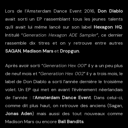
Lors de l’Amsterdam Dance Event 2016,
Don Diablo
avait sorti un EP rassemblant tous les jeunes talents
qu’il avait lui même lancé sur son label
Hexagon HQ
.
Intitulé “
Generation Hexagon ADE Sampler
”, ce dernier
rassemble dix titres et on y retrouve entre autres
SAGAN
,
Madison Mars
et
Dropgun
.
Après avoir sorti “
Generation Hex 001
” il y a un peu plus
de neuf mois et “
Generation Hex 002
” il y a trois mois, le
label de Don Diablo a sorti l’année dernière le troisième
volet. Un EP qui met en avant l’évènement néerlandais
de l’année : l’
Amsterdam Dance Event
. Dans celui-ci,
comme dit plus haut, on retrouve des anciens (Sagan,
Jonas Aden
) mais aussi des tout nouveaux comme
Madison Mars ou encore
Bali Bandits
.