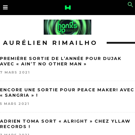
AURÉLIEN RIMAILHO
PREMIÈRE SORTIE DE L’ANNÉE POUR DUJAK
AVEC « AIN’T NO OTHER MAN »
7 MARS 2021
ENCORE UNE SORTIE POUR PEACE MAKER! AVEC
« SANGRIA » !
5 MARS 2021
ADRIEN TOMA SORT « ALRIGHT » CHEZ YLLAW
RECORDS !