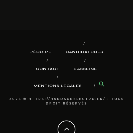
L’ÉQUIPE
CANDIDATURES
CONTACT
BASSLINE
MENTIONS LÉGALES
2026 © HTTPS://HANDSUPELECTRO.FR/ - TOUS
DROIT RÉSERVÉS