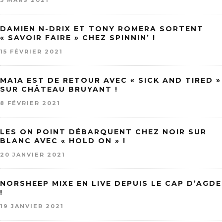
3 MARS 2021
DAMIEN N-DRIX ET TONY ROMERA SORTENT
« SAVOIR FAIRE » CHEZ SPINNIN’ !
15 FÉVRIER 2021
MA1A EST DE RETOUR AVEC « SICK AND TIRED »
SUR CHÂTEAU BRUYANT !
8 FÉVRIER 2021
LES ON POINT DÉBARQUENT CHEZ NOIR SUR
BLANC AVEC « HOLD ON » !
20 JANVIER 2021
NORSHEEP MIXE EN LIVE DEPUIS LE CAP D’AGDE
!
19 JANVIER 2021