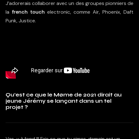
J’adorerais collaborer avec un des groupes pionniers de
la
french touch
electronic, comme Air, Phoenix, Daft
Punk, Justice.
Qu’est ce que le Møme de 2021 dirait au
jeune Jérémy se lançant dans un tel
projet ?
Vas-y à fond !!! Fais ce que tu aimes, demain est un