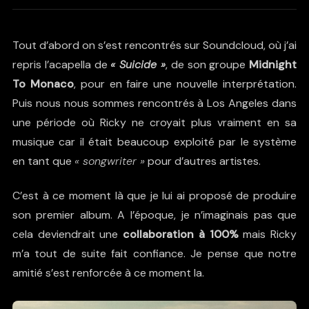
Tout d’abord on s’est rencontrés sur
Soundcloud
, où j’ai
repris l’acapella de
« Suicide »
, de son groupe
Midnight
To Monaco
, pour en faire une nouvelle
interprétation
.
Puis nous nous sommes rencontrés à Los Angeles dans
une période où Ricky ne croyait plus vraiment en sa
musique car il était beaucoup exploité par le système
en tant que
« songwriter »
pour d’autres artistes.
C’est à ce moment là que je lui ai proposé de produire
son premier album. A l’époque, je n’imaginais pas que
cela deviendrait une
collaboration à 100%
mais Ricky
m’a tout de suite fait confiance. Je pense que notre
amitié s’est renforcée à ce moment la.