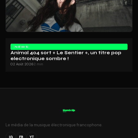
NEWS
Animal 404 sort « Le Sentier », un titre pop
electronique sombre !
02 Août 2026
2 min
Le média de la musique électronique francophone.
IG
FB
YT