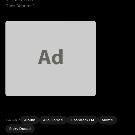
Dans "Albums"
Album
Allo Floride
Flashback FM
Mome
TAGS :
Ricky Ducati