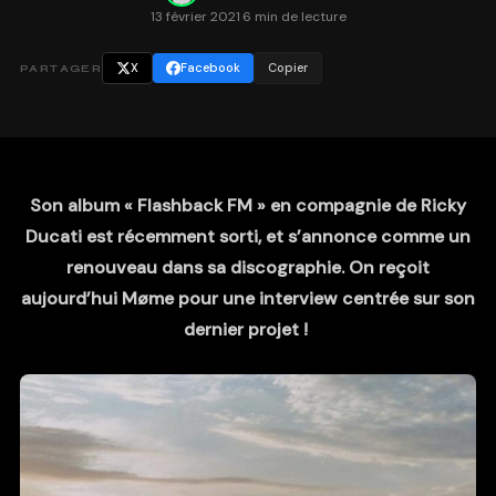
13 février 2021
·
6 min de lecture
X
Facebook
Copier
PARTAGER
Son album « Flashback FM » en compagnie de Ricky
Ducati est récemment sorti, et s’annonce comme un
renouveau dans sa discographie. On reçoit
aujourd’hui Møme pour une interview centrée sur son
dernier projet !