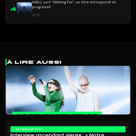
AXELL sort “Waiting For”, un titre introspectif et
progressif
4
NEWS
À LIRE AUSSI
INTERVIEWS
Interview ascendant vierge : « Notre