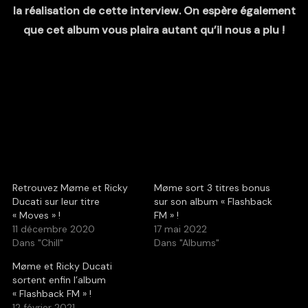
la réalisation de cette interview. On espère également
que cet album vous plaira autant qu’il nous a plu !
Retrouvez Møme et Ricky
Møme sort 3 titres bonus
Ducati sur leur titre
sur son album « Flashback
« Moves » !
FM » !
11 décembre 2020
17 mai 2022
Dans "Chill"
Dans "Albums"
Møme et Ricky Ducati
sortent enfin l’album
« Flashback FM » !
12 février 2021