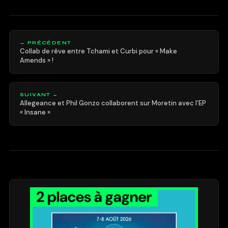
← PRÉCÉDENT
Collab de rêve entre Tchami et Curbi pour « Make
Amends » !
SUIVANT →
Allegeance et Phil Gonzo collaborent sur Moretin avec l’EP
« Insane »