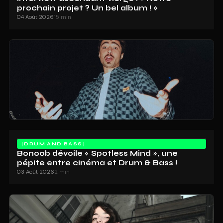
prochain projet ? Un bel album ! »
04 Août 2026
15 min
DRUM AND BASS
Bonoob dévoile « Spotless Mind », une
pépite entre cinéma et Drum & Bass !
03 Août 2026
2 min